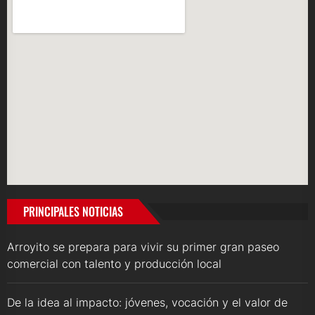
PRINCIPALES NOTICIAS
Arroyito se prepara para vivir su primer gran paseo
comercial con talento y producción local
De la idea al impacto: jóvenes, vocación y el valor de