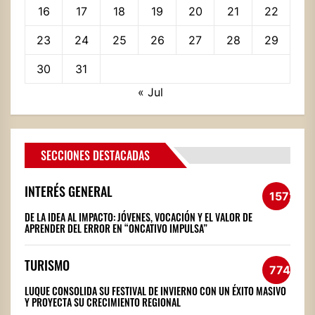
16
17
18
19
20
21
22
23
24
25
26
27
28
29
30
31
« Jul
SECCIONES DESTACADAS
INTERÉS GENERAL
1572
DE LA IDEA AL IMPACTO: JÓVENES, VOCACIÓN Y EL VALOR DE
APRENDER DEL ERROR EN “ONCATIVO IMPULSA”
TURISMO
774
LUQUE CONSOLIDA SU FESTIVAL DE INVIERNO CON UN ÉXITO MASIVO
Y PROYECTA SU CRECIMIENTO REGIONAL