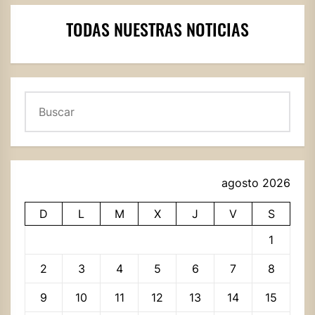
TODAS NUESTRAS NOTICIAS
Buscar
agosto 2026
D
L
M
X
J
V
S
1
2
3
4
5
6
7
8
9
10
11
12
13
14
15