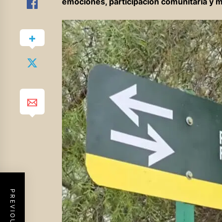
emociones, participación comunitaria y m