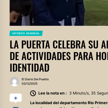
INTERÉS GENERAL
LA PUERTA CELEBRA SU A
DE ACTIVIDADES PARA HO
IDENTIDAD
El Diario Del Pueblo
02/12/2025
Lee la nota en :
3 Minuto/s, 35 Segu
La localidad del departamento Río Primer