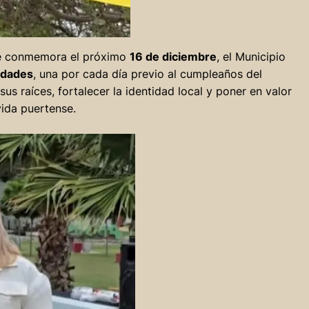
se conmemora el próximo
16 de diciembre
, el Municipio
idades
, una por cada día previo al cumpleaños del
s raíces, fortalecer la identidad local y poner en valor
ida puertense.