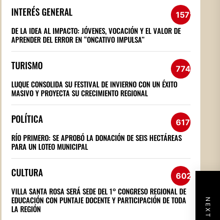
INTERÉS GENERAL
1572
DE LA IDEA AL IMPACTO: JÓVENES, VOCACIÓN Y EL VALOR DE
APRENDER DEL ERROR EN “ONCATIVO IMPULSA”
TURISMO
774
LUQUE CONSOLIDA SU FESTIVAL DE INVIERNO CON UN ÉXITO
MASIVO Y PROYECTA SU CRECIMIENTO REGIONAL
POLÍTICA
617
RÍO PRIMERO: SE APROBÓ LA DONACIÓN DE SEIS HECTÁREAS
PARA UN LOTEO MUNICIPAL
CULTURA
602
VILLA SANTA ROSA SERÁ SEDE DEL 1° CONGRESO REGIONAL DE
EDUCACIÓN CON PUNTAJE DOCENTE Y PARTICIPACIÓN DE TODA
LA REGIÓN