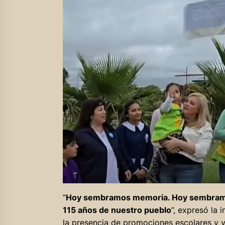
“
Hoy sembramos memoria. Hoy sembramos 
115 años de nuestro pueblo
”, expresó la 
la presencia de promociones escolares y v