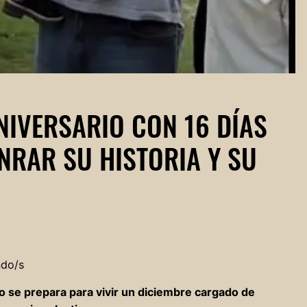
NIVERSARIO CON 16 DÍAS
NRAR SU HISTORIA Y SU
ndo/s
o se prepara para vivir un diciembre cargado de