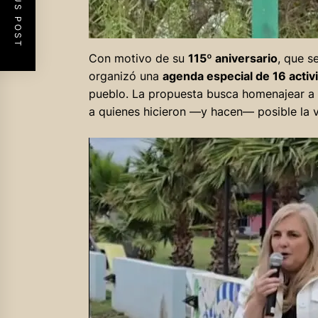
PREVIOUS POST
Con motivo de su
115º aniversario
, que 
organizó una
agenda especial de 16 activ
pueblo. La propuesta busca homenajear a su
a quienes hicieron —y hacen— posible la v