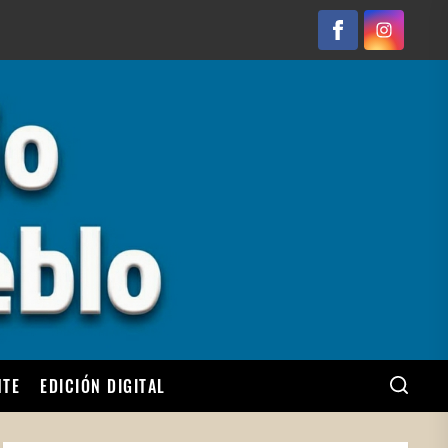
Facebook
Instagram
NTE
EDICIÓN DIGITAL