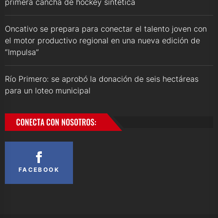
primera cancha de hockey sintética
Oncativo se prepara para conectar el talento joven con
el motor productivo regional en una nueva edición de
“Impulsa”
Río Primero: se aprobó la donación de seis hectáreas
para un loteo municipal
CONECTA CON NOSOTROS:
FACEBOOK