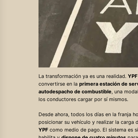
La transformación ya es una realidad.
YPF 
convertirse en la
primera estación de serv
autodespacho de combustible
, una modal
los conductores cargar por sí mismos.
Desde ahora, todos los días en la franja h
posicionar su vehículo y realizar la carg
YPF
como medio de pago. El sistema es sim
habilita y
dispone de cuatro minutos
para