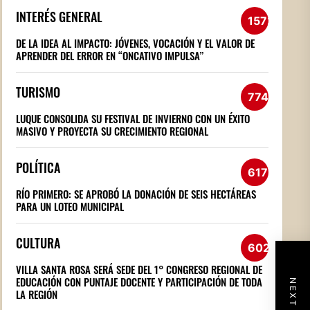
INTERÉS GENERAL
1572
DE LA IDEA AL IMPACTO: JÓVENES, VOCACIÓN Y EL VALOR DE
APRENDER DEL ERROR EN “ONCATIVO IMPULSA”
TURISMO
774
LUQUE CONSOLIDA SU FESTIVAL DE INVIERNO CON UN ÉXITO
MASIVO Y PROYECTA SU CRECIMIENTO REGIONAL
POLÍTICA
617
RÍO PRIMERO: SE APROBÓ LA DONACIÓN DE SEIS HECTÁREAS
PARA UN LOTEO MUNICIPAL
CULTURA
602
VILLA SANTA ROSA SERÁ SEDE DEL 1° CONGRESO REGIONAL DE
EDUCACIÓN CON PUNTAJE DOCENTE Y PARTICIPACIÓN DE TODA
LA REGIÓN