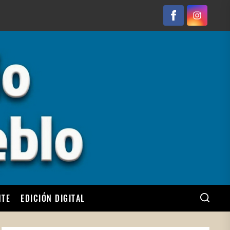
Facebook
Instagram
NTE
EDICIÓN DIGITAL