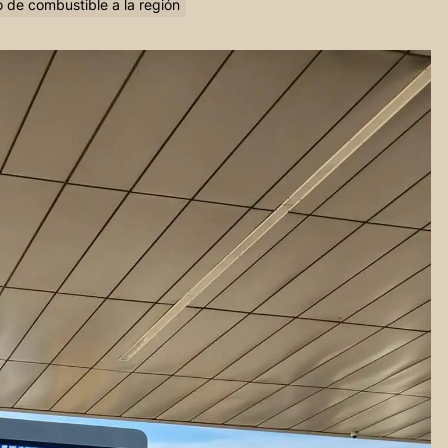
 de combustible a la región