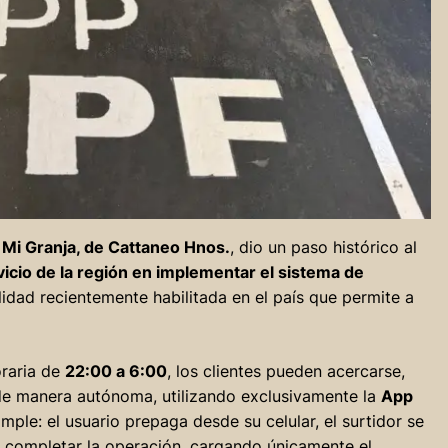
Mi Granja, de Cattaneo Hnos.
, dio un paso histórico al
icio de la región en implementar el sistema de
idad recientemente habilitada en el país que permite a
oraria de
22:00 a 6:00
, los clientes pueden acercarse,
a de manera autónoma, utilizando exclusivamente la
App
ple: el usuario prepaga desde su celular, el surtidor se
 completar la operación, cargando únicamente el