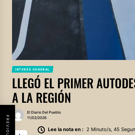
INTERÉS GENERAL
LLEGÓ EL PRIMER AUTOD
A LA REGIÓN
El Diario Del Pueblo
11/02/2026
Lee la nota en :
2 Minuto/s, 45 Segu