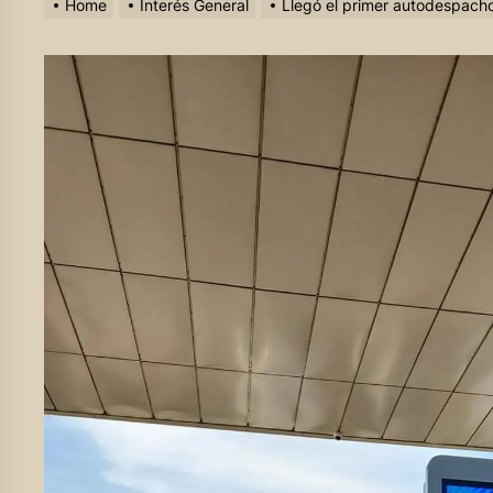
Home
Interés General
Llegó el primer autodespacho