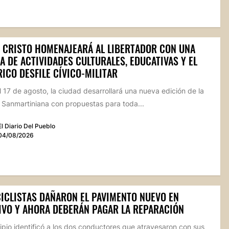
 CRISTO HOMENAJEARÁ AL LIBERTADOR CON UNA
 DE ACTIVIDADES CULTURALES, EDUCATIVAS Y EL
ICO DESFILE CÍVICO-MILITAR
l 17 de agosto, la ciudad desarrollará una nueva edición de la
Sanmartiniana con propuestas para toda...
El Diario Del Pueblo
04/08/2026
ICLISTAS DAÑARON EL PAVIMENTO NUEVO EN
IVO Y AHORA DEBERÁN PAGAR LA REPARACIÓN
ipio identificó a los dos conductores que atravesaron con sus