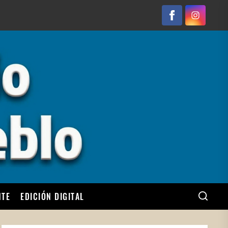
Facebook
Instagram
NTE
EDICIÓN DIGITAL