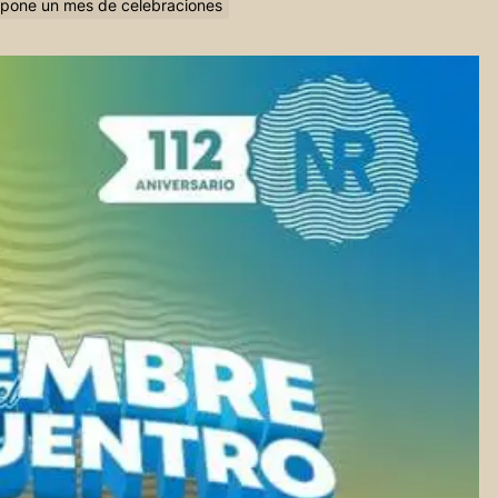
opone un mes de celebraciones