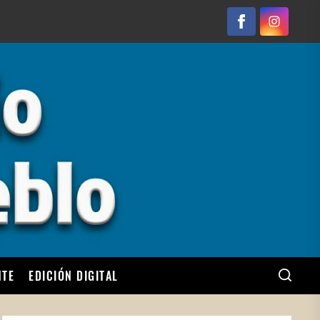
Facebook
Instagram
NTE
EDICIÓN DIGITAL