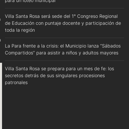
para un loteo municipal
Villa Santa Rosa será sede del 1° Congreso Regional
n
de Educación con puntaje docente y participación de
toda la región
a
La Para frente a la crisis: el Municipio lanza “Sábados
Compartidos” para asistir a niños y adultos mayores
Villa Santa Rosa se prepara para un mes de fe: los
secretos detrás de sus singulares procesiones
patronales