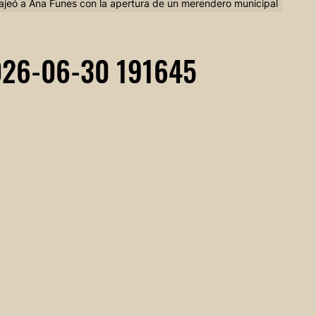
eó a Ana Funes con la apertura de un merendero municipal
026-06-30 191645