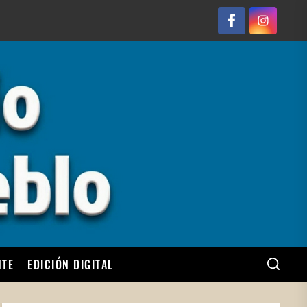
Facebook
Instagram
NTE
EDICIÓN DIGITAL