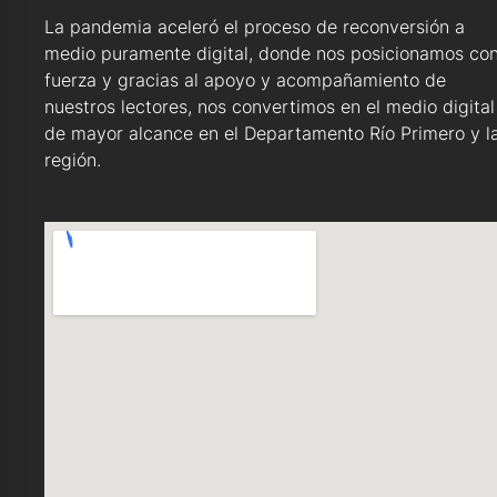
La pandemia aceleró el proceso de reconversión a
medio puramente digital, donde nos posicionamos co
fuerza y gracias al apoyo y acompañamiento de
nuestros lectores, nos convertimos en el medio digital
de mayor alcance en el Departamento Río Primero y l
región.