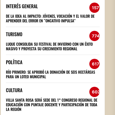
INTERÉS GENERAL
1572
DE LA IDEA AL IMPACTO: JÓVENES, VOCACIÓN Y EL VALOR DE
APRENDER DEL ERROR EN “ONCATIVO IMPULSA”
TURISMO
774
LUQUE CONSOLIDA SU FESTIVAL DE INVIERNO CON UN ÉXITO
MASIVO Y PROYECTA SU CRECIMIENTO REGIONAL
POLÍTICA
617
RÍO PRIMERO: SE APROBÓ LA DONACIÓN DE SEIS HECTÁREAS
PARA UN LOTEO MUNICIPAL
CULTURA
602
VILLA SANTA ROSA SERÁ SEDE DEL 1° CONGRESO REGIONAL DE
EDUCACIÓN CON PUNTAJE DOCENTE Y PARTICIPACIÓN DE TODA
LA REGIÓN