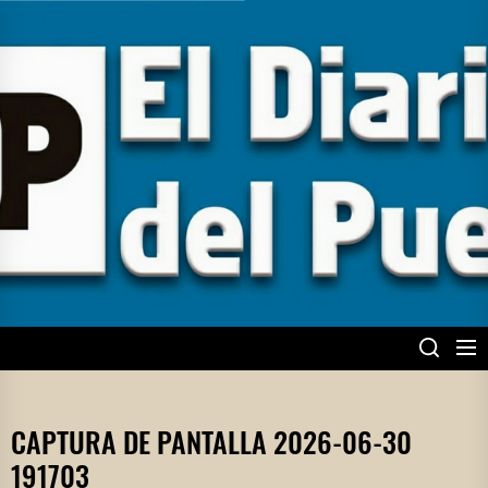
Skip
to
the
content
EL DIARIO DEL
PUEBLO
CAPTURA DE PANTALLA 2026-06-30
191703