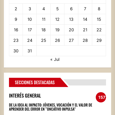
2
3
4
5
6
7
8
9
10
11
12
13
14
15
16
17
18
19
20
21
22
23
24
25
26
27
28
29
30
31
« Jul
SECCIONES DESTACADAS
INTERÉS GENERAL
1572
DE LA IDEA AL IMPACTO: JÓVENES, VOCACIÓN Y EL VALOR DE
APRENDER DEL ERROR EN “ONCATIVO IMPULSA”