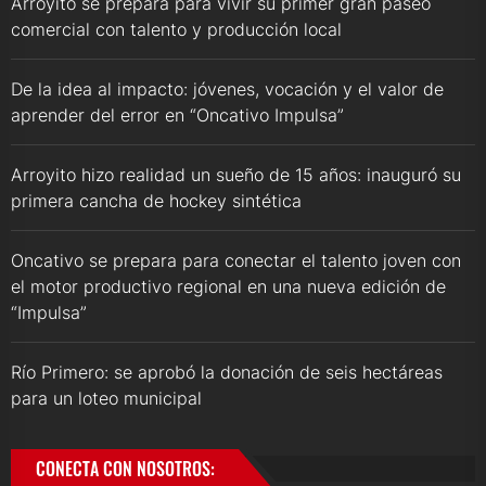
Arroyito se prepara para vivir su primer gran paseo
comercial con talento y producción local
De la idea al impacto: jóvenes, vocación y el valor de
aprender del error en “Oncativo Impulsa”
Arroyito hizo realidad un sueño de 15 años: inauguró su
primera cancha de hockey sintética
Oncativo se prepara para conectar el talento joven con
el motor productivo regional en una nueva edición de
“Impulsa”
Río Primero: se aprobó la donación de seis hectáreas
para un loteo municipal
CONECTA CON NOSOTROS: