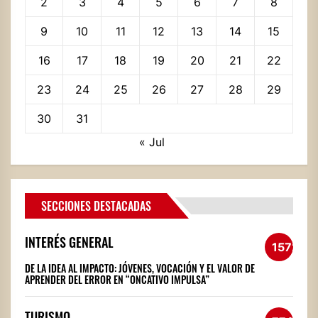
2
3
4
5
6
7
8
9
10
11
12
13
14
15
16
17
18
19
20
21
22
23
24
25
26
27
28
29
30
31
« Jul
SECCIONES DESTACADAS
INTERÉS GENERAL
1572
DE LA IDEA AL IMPACTO: JÓVENES, VOCACIÓN Y EL VALOR DE
APRENDER DEL ERROR EN “ONCATIVO IMPULSA”
TURISMO