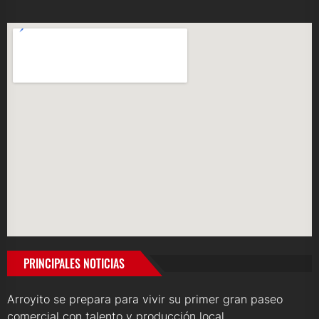
PRINCIPALES NOTICIAS
Arroyito se prepara para vivir su primer gran paseo
comercial con talento y producción local