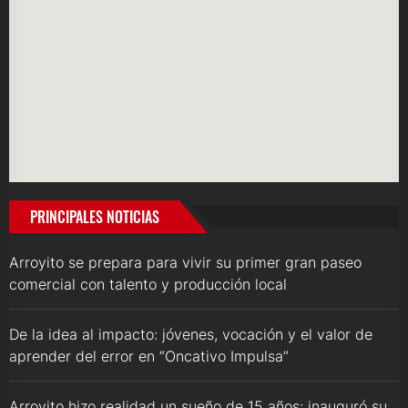
PRINCIPALES NOTICIAS
Arroyito se prepara para vivir su primer gran paseo
comercial con talento y producción local
De la idea al impacto: jóvenes, vocación y el valor de
aprender del error en “Oncativo Impulsa”
Arroyito hizo realidad un sueño de 15 años: inauguró su