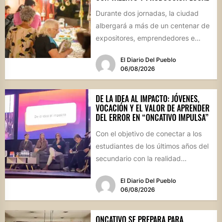
Durante dos jornadas, la ciudad
albergará a más de un centenar de
expositores, emprendedores e
industrias en un evento inédito...
El Diario Del Pueblo
06/08/2026
DE LA IDEA AL IMPACTO: JÓVENES,
VOCACIÓN Y EL VALOR DE APRENDER
DEL ERROR EN “ONCATIVO IMPULSA”
Con el objetivo de conectar a los
estudiantes de los últimos años del
secundario con la realidad
socioproductiva de la...
El Diario Del Pueblo
06/08/2026
ONCATIVO SE PREPARA PARA