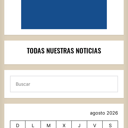
TODAS NUESTRAS NOTICIAS
Buscar
agosto 2026
D
L
M
X
J
V
S