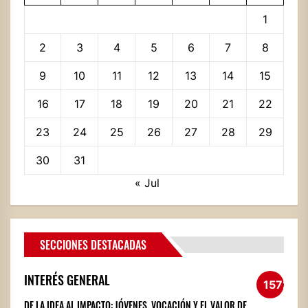
1
2
3
4
5
6
7
8
9
10
11
12
13
14
15
16
17
18
19
20
21
22
23
24
25
26
27
28
29
30
31
« Jul
SECCIONES DESTACADAS
INTERÉS GENERAL
1572
DE LA IDEA AL IMPACTO: JÓVENES, VOCACIÓN Y EL VALOR DE