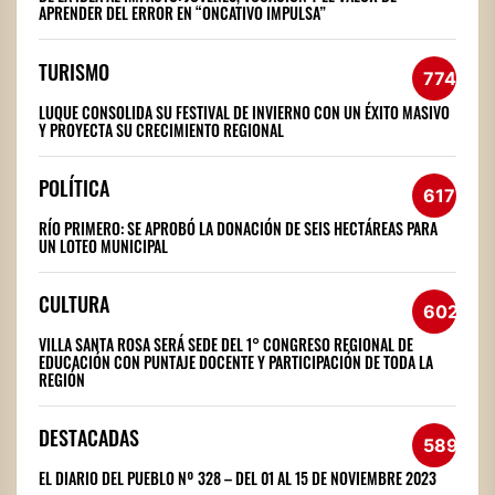
APRENDER DEL ERROR EN “ONCATIVO IMPULSA”
TURISMO
774
LUQUE CONSOLIDA SU FESTIVAL DE INVIERNO CON UN ÉXITO MASIVO
Y PROYECTA SU CRECIMIENTO REGIONAL
POLÍTICA
617
RÍO PRIMERO: SE APROBÓ LA DONACIÓN DE SEIS HECTÁREAS PARA
UN LOTEO MUNICIPAL
CULTURA
602
VILLA SANTA ROSA SERÁ SEDE DEL 1° CONGRESO REGIONAL DE
EDUCACIÓN CON PUNTAJE DOCENTE Y PARTICIPACIÓN DE TODA LA
REGIÓN
DESTACADAS
589
EL DIARIO DEL PUEBLO Nº 328 – DEL 01 AL 15 DE NOVIEMBRE 2023