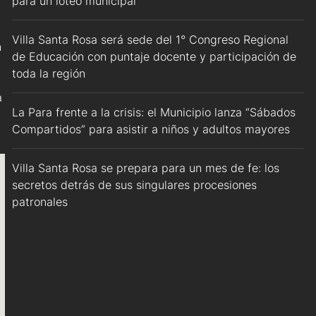
para un loteo municipal
Villa Santa Rosa será sede del 1° Congreso Regional
n
de Educación con puntaje docente y participación de
toda la región
a
La Para frente a la crisis: el Municipio lanza “Sábados
Compartidos” para asistir a niños y adultos mayores
Villa Santa Rosa se prepara para un mes de fe: los
secretos detrás de sus singulares procesiones
patronales