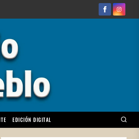
Facebook
Instagram
NTE
EDICIÓN DIGITAL