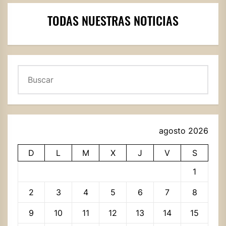
TODAS NUESTRAS NOTICIAS
Buscar
agosto 2026
D
L
M
X
J
V
S
1
2
3
4
5
6
7
8
9
10
11
12
13
14
15