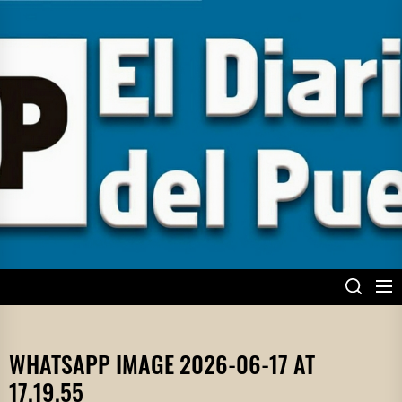
Skip
to
the
content
EL DIARIO DEL
PUEBLO
WHATSAPP IMAGE 2026-06-17 AT
17.19.55