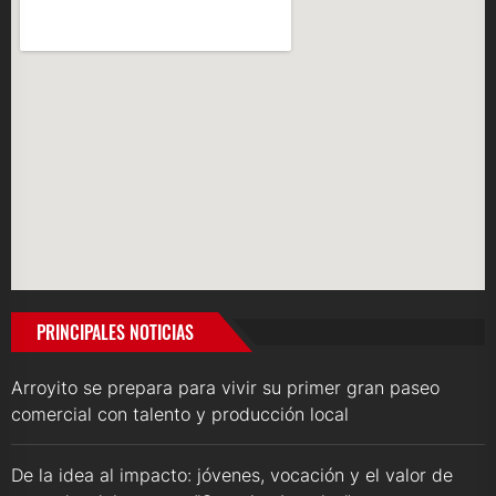
PRINCIPALES NOTICIAS
Arroyito se prepara para vivir su primer gran paseo
comercial con talento y producción local
De la idea al impacto: jóvenes, vocación y el valor de