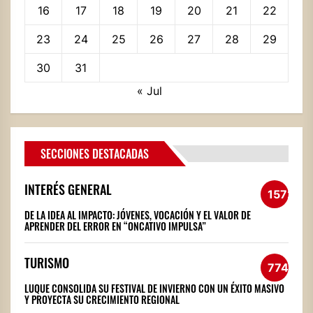
16
17
18
19
20
21
22
23
24
25
26
27
28
29
30
31
« Jul
SECCIONES DESTACADAS
INTERÉS GENERAL
1572
DE LA IDEA AL IMPACTO: JÓVENES, VOCACIÓN Y EL VALOR DE
APRENDER DEL ERROR EN “ONCATIVO IMPULSA”
TURISMO
774
LUQUE CONSOLIDA SU FESTIVAL DE INVIERNO CON UN ÉXITO MASIVO
Y PROYECTA SU CRECIMIENTO REGIONAL