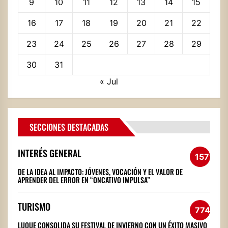
9
10
11
12
13
14
15
16
17
18
19
20
21
22
23
24
25
26
27
28
29
30
31
« Jul
SECCIONES DESTACADAS
INTERÉS GENERAL
1572
DE LA IDEA AL IMPACTO: JÓVENES, VOCACIÓN Y EL VALOR DE
APRENDER DEL ERROR EN “ONCATIVO IMPULSA”
TURISMO
774
LUQUE CONSOLIDA SU FESTIVAL DE INVIERNO CON UN ÉXITO MASIVO