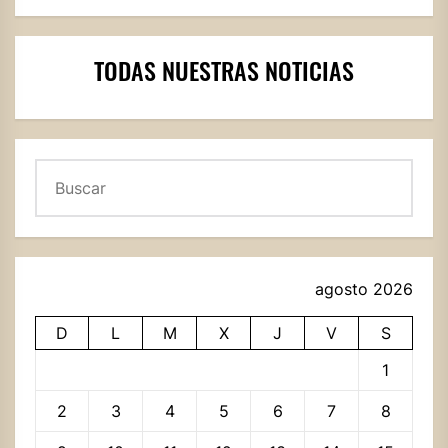
TODAS NUESTRAS NOTICIAS
Buscar
agosto 2026
D
L
M
X
J
V
S
1
2
3
4
5
6
7
8