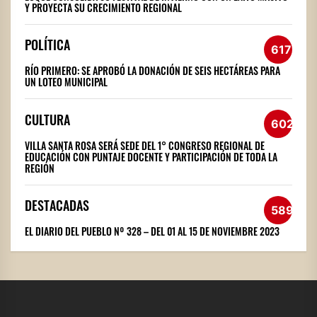
Y PROYECTA SU CRECIMIENTO REGIONAL
POLÍTICA
617
RÍO PRIMERO: SE APROBÓ LA DONACIÓN DE SEIS HECTÁREAS PARA
UN LOTEO MUNICIPAL
CULTURA
602
VILLA SANTA ROSA SERÁ SEDE DEL 1° CONGRESO REGIONAL DE
EDUCACIÓN CON PUNTAJE DOCENTE Y PARTICIPACIÓN DE TODA LA
REGIÓN
DESTACADAS
589
EL DIARIO DEL PUEBLO Nº 328 – DEL 01 AL 15 DE NOVIEMBRE 2023