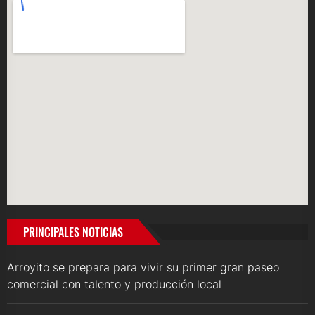
PRINCIPALES NOTICIAS
Arroyito se prepara para vivir su primer gran paseo
comercial con talento y producción local