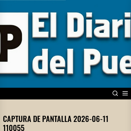
Skip
to
the
content
EL DIARIO DEL
PUEBLO
CAPTURA DE PANTALLA 2026-06-11
110055