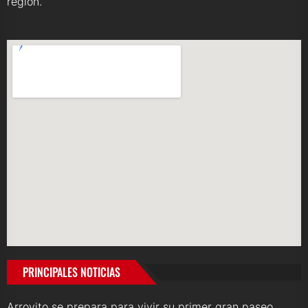
región.
PRINCIPALES NOTICIAS
Arroyito se prepara para vivir su primer gran paseo