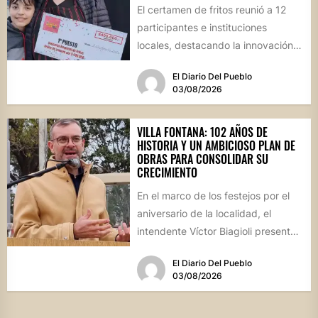
El certamen de fritos reunió a 12
participantes e instituciones
locales, destacando la innovación
culinaria y el profundo arraigo de...
El Diario Del Pueblo
03/08/2026
VILLA FONTANA: 102 AÑOS DE
HISTORIA Y UN AMBICIOSO PLAN DE
OBRAS PARA CONSOLIDAR SU
CRECIMIENTO
En el marco de los festejos por el
aniversario de la localidad, el
intendente Víctor Biagioli presentó
una batería de...
El Diario Del Pueblo
03/08/2026