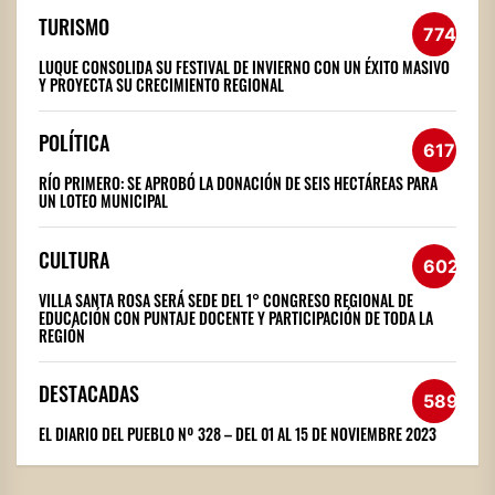
TURISMO
774
LUQUE CONSOLIDA SU FESTIVAL DE INVIERNO CON UN ÉXITO MASIVO
Y PROYECTA SU CRECIMIENTO REGIONAL
POLÍTICA
617
RÍO PRIMERO: SE APROBÓ LA DONACIÓN DE SEIS HECTÁREAS PARA
UN LOTEO MUNICIPAL
CULTURA
602
VILLA SANTA ROSA SERÁ SEDE DEL 1° CONGRESO REGIONAL DE
EDUCACIÓN CON PUNTAJE DOCENTE Y PARTICIPACIÓN DE TODA LA
REGIÓN
DESTACADAS
589
EL DIARIO DEL PUEBLO Nº 328 – DEL 01 AL 15 DE NOVIEMBRE 2023