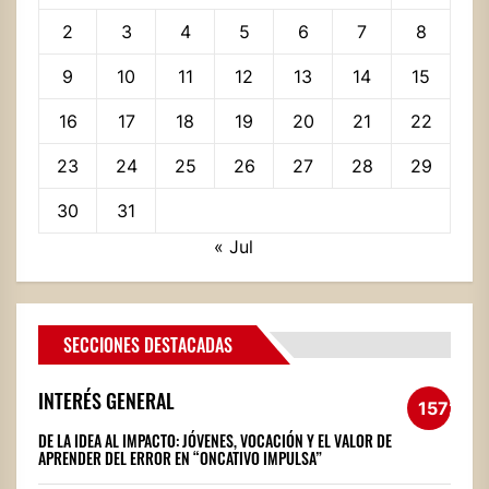
2
3
4
5
6
7
8
9
10
11
12
13
14
15
16
17
18
19
20
21
22
23
24
25
26
27
28
29
30
31
« Jul
SECCIONES DESTACADAS
INTERÉS GENERAL
1572
DE LA IDEA AL IMPACTO: JÓVENES, VOCACIÓN Y EL VALOR DE
APRENDER DEL ERROR EN “ONCATIVO IMPULSA”