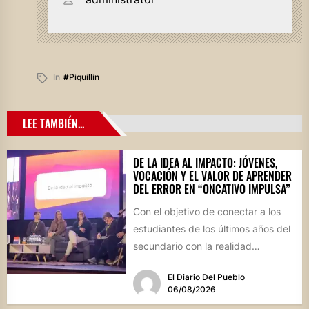
In
#piquillin
LEE TAMBIÉN...
DE LA IDEA AL IMPACTO: JÓVENES,
VOCACIÓN Y EL VALOR DE APRENDER
DEL ERROR EN “ONCATIVO IMPULSA”
Con el objetivo de conectar a los
estudiantes de los últimos años del
secundario con la realidad
socioproductiva de la...
El Diario Del Pueblo
06/08/2026