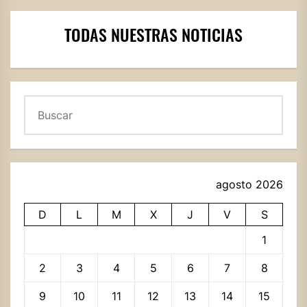
TODAS NUESTRAS NOTICIAS
Buscar
agosto 2026
D
L
M
X
J
V
S
1
2
3
4
5
6
7
8
9
10
11
12
13
14
15