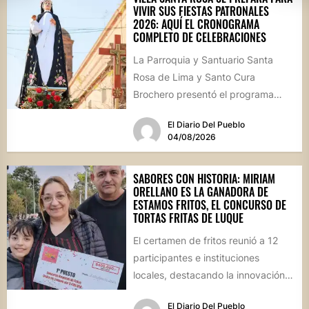
VIVIR SUS FIESTAS PATRONALES
2026: AQUÍ EL CRONOGRAMA
COMPLETO DE CELEBRACIONES
La Parroquia y Santuario Santa
Rosa de Lima y Santo Cura
Brochero presentó el programa
oficial de las Fiestas Patronales...
El Diario Del Pueblo
04/08/2026
SABORES CON HISTORIA: MIRIAM
ORELLANO ES LA GANADORA DE
ESTAMOS FRITOS, EL CONCURSO DE
TORTAS FRITAS DE LUQUE
El certamen de fritos reunió a 12
participantes e instituciones
locales, destacando la innovación
culinaria y el profundo arraigo de...
El Diario Del Pueblo