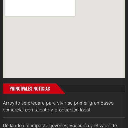
PRINCIPALES NOTICIAS
Arroyito se prepara para vivir su primer gran paseo
comercial con talento y producción local
De la idea al impacto: jóvenes, vocación y el valor de