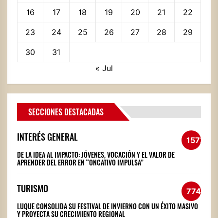
16
17
18
19
20
21
22
23
24
25
26
27
28
29
30
31
« Jul
SECCIONES DESTACADAS
INTERÉS GENERAL
1572
DE LA IDEA AL IMPACTO: JÓVENES, VOCACIÓN Y EL VALOR DE
APRENDER DEL ERROR EN “ONCATIVO IMPULSA”
TURISMO
774
LUQUE CONSOLIDA SU FESTIVAL DE INVIERNO CON UN ÉXITO MASIVO
Y PROYECTA SU CRECIMIENTO REGIONAL