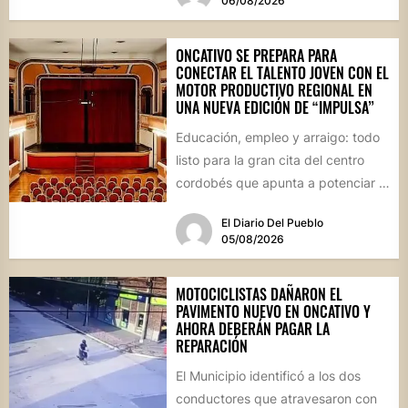
06/08/2026
ONCATIVO SE PREPARA PARA
CONECTAR EL TALENTO JOVEN CON EL
MOTOR PRODUCTIVO REGIONAL EN
UNA NUEVA EDICIÓN DE “IMPULSA”
Educación, empleo y arraigo: todo
listo para la gran cita del centro
cordobés que apunta a potenciar el
futuro de...
El Diario Del Pueblo
05/08/2026
MOTOCICLISTAS DAÑARON EL
PAVIMENTO NUEVO EN ONCATIVO Y
AHORA DEBERÁN PAGAR LA
REPARACIÓN
El Municipio identificó a los dos
conductores que atravesaron con