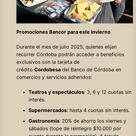
Promociones Bancor para este invierno
Durante el mes de julio 2025, quienes elijan
recorrer Córdoba podrán acceder a beneficios
exclusivos con la tarjeta de
crédito
Cordobesa
del Banco de Córdoba en
comercios y servicios adheridos:
Teatros y espectáculos
: 3, 6 y 12 cuotas sin
interés.
Supermercados
: hasta 4 cuotas sin interés.
Gastronomía
: 20% de ahorro los viernes y
sábados (tope de reintegro $10.000 por
cuenta durante la promoción). A través