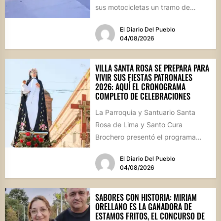
sus motocicletas un tramo de
hormigón recién colocado sobre
El Diario Del Pueblo
calle...
04/08/2026
VILLA SANTA ROSA SE PREPARA PARA
VIVIR SUS FIESTAS PATRONALES
2026: AQUÍ EL CRONOGRAMA
COMPLETO DE CELEBRACIONES
La Parroquia y Santuario Santa
Rosa de Lima y Santo Cura
Brochero presentó el programa
oficial de las Fiestas Patronales...
El Diario Del Pueblo
04/08/2026
SABORES CON HISTORIA: MIRIAM
ORELLANO ES LA GANADORA DE
ESTAMOS FRITOS, EL CONCURSO DE