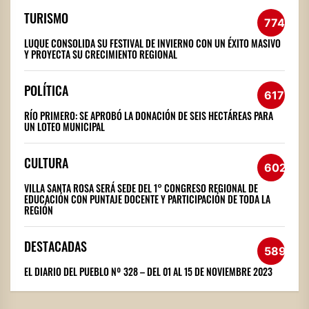
TURISMO
774
LUQUE CONSOLIDA SU FESTIVAL DE INVIERNO CON UN ÉXITO MASIVO
Y PROYECTA SU CRECIMIENTO REGIONAL
POLÍTICA
617
RÍO PRIMERO: SE APROBÓ LA DONACIÓN DE SEIS HECTÁREAS PARA
UN LOTEO MUNICIPAL
CULTURA
602
VILLA SANTA ROSA SERÁ SEDE DEL 1° CONGRESO REGIONAL DE
EDUCACIÓN CON PUNTAJE DOCENTE Y PARTICIPACIÓN DE TODA LA
REGIÓN
DESTACADAS
589
EL DIARIO DEL PUEBLO Nº 328 – DEL 01 AL 15 DE NOVIEMBRE 2023