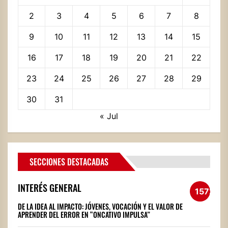
2
3
4
5
6
7
8
9
10
11
12
13
14
15
16
17
18
19
20
21
22
23
24
25
26
27
28
29
30
31
« Jul
SECCIONES DESTACADAS
INTERÉS GENERAL
1572
DE LA IDEA AL IMPACTO: JÓVENES, VOCACIÓN Y EL VALOR DE
APRENDER DEL ERROR EN “ONCATIVO IMPULSA”