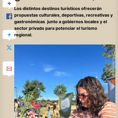
Los distintos destinos turísticos ofrecerán
propuestas culturales, deportivas, recreativas y
gastronómicas junto a gobiernos locales y el
sector privado para potenciar el turismo
regional.