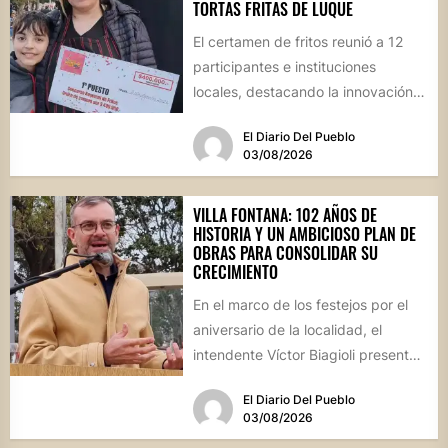
TORTAS FRITAS DE LUQUE
El certamen de fritos reunió a 12
participantes e instituciones
locales, destacando la innovación
culinaria y el profundo arraigo de...
El Diario Del Pueblo
03/08/2026
VILLA FONTANA: 102 AÑOS DE
HISTORIA Y UN AMBICIOSO PLAN DE
OBRAS PARA CONSOLIDAR SU
CRECIMIENTO
En el marco de los festejos por el
aniversario de la localidad, el
intendente Víctor Biagioli presentó
una batería de...
El Diario Del Pueblo
03/08/2026