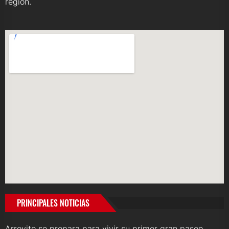
región.
PRINCIPALES NOTICIAS
Arroyito se prepara para vivir su primer gran paseo