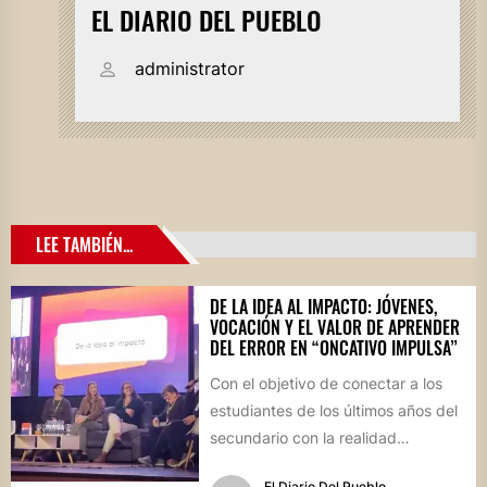
EL DIARIO DEL PUEBLO
administrator
LEE TAMBIÉN...
DE LA IDEA AL IMPACTO: JÓVENES,
VOCACIÓN Y EL VALOR DE APRENDER
DEL ERROR EN “ONCATIVO IMPULSA”
Con el objetivo de conectar a los
estudiantes de los últimos años del
secundario con la realidad
socioproductiva de la...
El Diario Del Pueblo