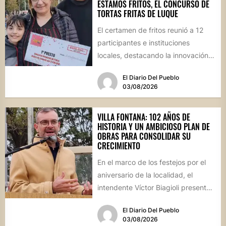
ESTAMOS FRITOS, EL CONCURSO DE
TORTAS FRITAS DE LUQUE
El certamen de fritos reunió a 12
participantes e instituciones
locales, destacando la innovación
culinaria y el profundo arraigo de...
El Diario Del Pueblo
03/08/2026
VILLA FONTANA: 102 AÑOS DE
HISTORIA Y UN AMBICIOSO PLAN DE
OBRAS PARA CONSOLIDAR SU
CRECIMIENTO
En el marco de los festejos por el
aniversario de la localidad, el
intendente Víctor Biagioli presentó
una batería de...
El Diario Del Pueblo
03/08/2026