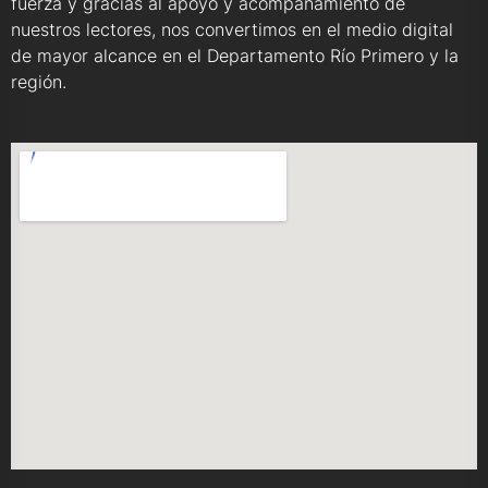
fuerza y gracias al apoyo y acompañamiento de
nuestros lectores, nos convertimos en el medio digital
de mayor alcance en el Departamento Río Primero y la
región.