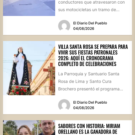
conductores que atravesaron con
sus motocicletas un tramo de
hormigón recién colocado sobre
El Diario Del Pueblo
calle...
04/08/2026
VILLA SANTA ROSA SE PREPARA PARA
VIVIR SUS FIESTAS PATRONALES
2026: AQUÍ EL CRONOGRAMA
COMPLETO DE CELEBRACIONES
La Parroquia y Santuario Santa
Rosa de Lima y Santo Cura
Brochero presentó el programa
oficial de las Fiestas Patronales...
El Diario Del Pueblo
04/08/2026
SABORES CON HISTORIA: MIRIAM
ORELLANO ES LA GANADORA DE