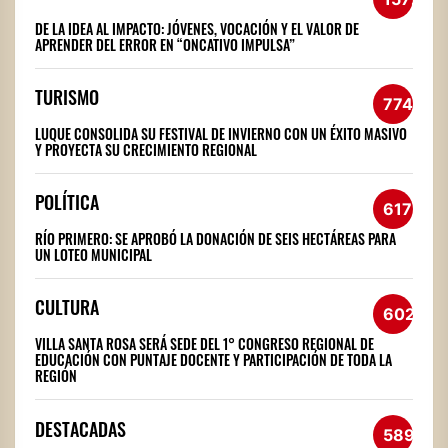
DE LA IDEA AL IMPACTO: JÓVENES, VOCACIÓN Y EL VALOR DE
APRENDER DEL ERROR EN “ONCATIVO IMPULSA”
TURISMO
774
LUQUE CONSOLIDA SU FESTIVAL DE INVIERNO CON UN ÉXITO MASIVO
Y PROYECTA SU CRECIMIENTO REGIONAL
POLÍTICA
617
RÍO PRIMERO: SE APROBÓ LA DONACIÓN DE SEIS HECTÁREAS PARA
UN LOTEO MUNICIPAL
CULTURA
602
VILLA SANTA ROSA SERÁ SEDE DEL 1° CONGRESO REGIONAL DE
EDUCACIÓN CON PUNTAJE DOCENTE Y PARTICIPACIÓN DE TODA LA
REGIÓN
DESTACADAS
589