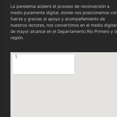
La pandemia aceleró el proceso de reconversión a
medio puramente digital, donde nos posicionamos co
fuerza y gracias al apoyo y acompañamiento de
nuestros lectores, nos convertimos en el medio digital
de mayor alcance en el Departamento Río Primero y l
región.