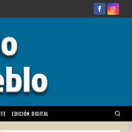
Facebook
Instagram
NTE
EDICIÓN DIGITAL