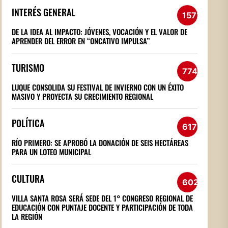
INTERÉS GENERAL
1572
DE LA IDEA AL IMPACTO: JÓVENES, VOCACIÓN Y EL VALOR DE
APRENDER DEL ERROR EN “ONCATIVO IMPULSA”
TURISMO
774
LUQUE CONSOLIDA SU FESTIVAL DE INVIERNO CON UN ÉXITO
MASIVO Y PROYECTA SU CRECIMIENTO REGIONAL
POLÍTICA
617
RÍO PRIMERO: SE APROBÓ LA DONACIÓN DE SEIS HECTÁREAS
PARA UN LOTEO MUNICIPAL
CULTURA
602
VILLA SANTA ROSA SERÁ SEDE DEL 1° CONGRESO REGIONAL DE
EDUCACIÓN CON PUNTAJE DOCENTE Y PARTICIPACIÓN DE TODA
LA REGIÓN