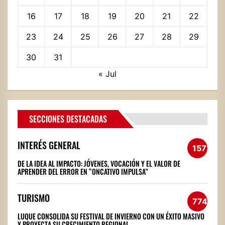
16
17
18
19
20
21
22
23
24
25
26
27
28
29
30
31
« Jul
SECCIONES DESTACADAS
INTERÉS GENERAL
1572
DE LA IDEA AL IMPACTO: JÓVENES, VOCACIÓN Y EL VALOR DE
APRENDER DEL ERROR EN “ONCATIVO IMPULSA”
TURISMO
774
LUQUE CONSOLIDA SU FESTIVAL DE INVIERNO CON UN ÉXITO MASIVO
Y PROYECTA SU CRECIMIENTO REGIONAL