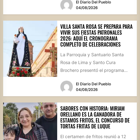
El Diario Del Pueblo
calle...
04/08/2026
VILLA SANTA ROSA SE PREPARA PARA
VIVIR SUS FIESTAS PATRONALES
2026: AQUÍ EL CRONOGRAMA
COMPLETO DE CELEBRACIONES
La Parroquia y Santuario Santa
Rosa de Lima y Santo Cura
Brochero presentó el programa
oficial de las Fiestas Patronales...
El Diario Del Pueblo
04/08/2026
SABORES CON HISTORIA: MIRIAM
ORELLANO ES LA GANADORA DE
ESTAMOS FRITOS, EL CONCURSO DE
TORTAS FRITAS DE LUQUE
El certamen de fritos reunió a 12