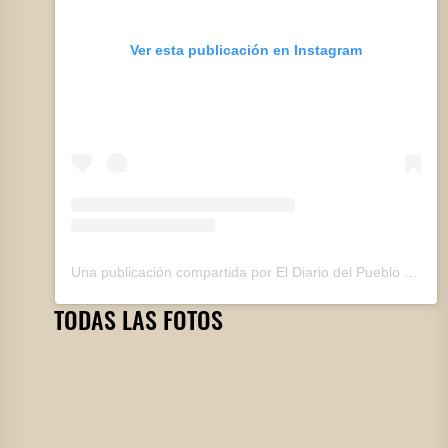
Ver esta publicación en Instagram
Una publicación compartida por El Diario del Pueblo (@eldiariodelpueblo)
TODAS LAS FOTOS