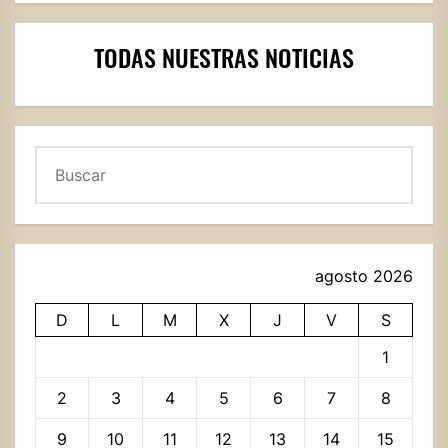
TODAS NUESTRAS NOTICIAS
Buscar
agosto 2026
D
L
M
X
J
V
S
1
2
3
4
5
6
7
8
9
10
11
12
13
14
15