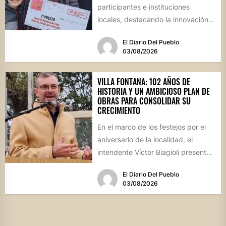
participantes e instituciones
locales, destacando la innovación
culinaria y el profundo arraigo de...
El Diario Del Pueblo
03/08/2026
VILLA FONTANA: 102 AÑOS DE
HISTORIA Y UN AMBICIOSO PLAN DE
OBRAS PARA CONSOLIDAR SU
CRECIMIENTO
En el marco de los festejos por el
aniversario de la localidad, el
intendente Víctor Biagioli presentó
una batería de...
El Diario Del Pueblo
03/08/2026