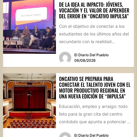
DE LA IDEA AL IMPACTO: JÓVENES,
VOCACIÓN Y EL VALOR DE APRENDER
DEL ERROR EN “ONCATIVO IMPULSA”
Con el objetivo de conectar a los
estudiantes de los últimos años del
secundario con la realidad
socioproductiva de la...
El Diario Del Pueblo
06/08/2026
ONCATIVO SE PREPARA PARA
CONECTAR EL TALENTO JOVEN CON EL
MOTOR PRODUCTIVO REGIONAL EN
UNA NUEVA EDICIÓN DE “IMPULSA”
Educación, empleo y arraigo: todo
listo para la gran cita del centro
cordobés que apunta a potenciar el
futuro de...
El Diario Del Pueblo