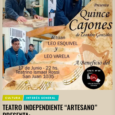
CULTURA
INTERÉS GENERAL
TEATRO INDEPENDIENTE “ARTESANO”