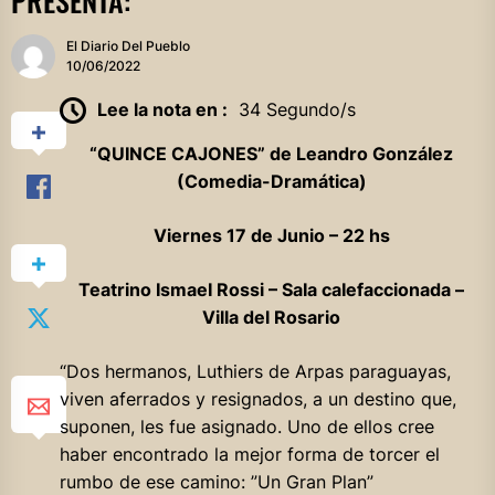
PRESENTA:
El Diario Del Pueblo
10/06/2022
Lee la nota en :
34 Segundo/s
“QUINCE CAJONES” de Leandro GonzáIez
(Comedia-Dramática)
Viernes 17 de Junio – 22 hs
Teatrino IsmaeI Rossi – SaIa caIefaccionada –
Villa del Rosario
“Dos hermanos, Luthiers de Arpas paraguayas,
viven aferrados y resignados, a un destino que,
suponen, les fue asignado. Uno de ellos cree
haber encontrado la mejor forma de torcer el
rumbo de ese camino: ”Un Gran Plan”