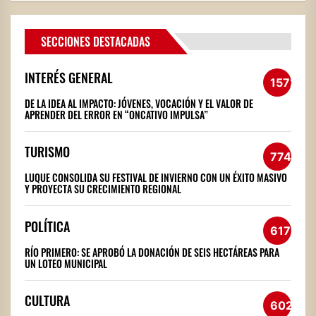
SECCIONES DESTACADAS
INTERÉS GENERAL
1572
DE LA IDEA AL IMPACTO: JÓVENES, VOCACIÓN Y EL VALOR DE
APRENDER DEL ERROR EN “ONCATIVO IMPULSA”
TURISMO
774
LUQUE CONSOLIDA SU FESTIVAL DE INVIERNO CON UN ÉXITO MASIVO
Y PROYECTA SU CRECIMIENTO REGIONAL
POLÍTICA
617
RÍO PRIMERO: SE APROBÓ LA DONACIÓN DE SEIS HECTÁREAS PARA
UN LOTEO MUNICIPAL
CULTURA
602