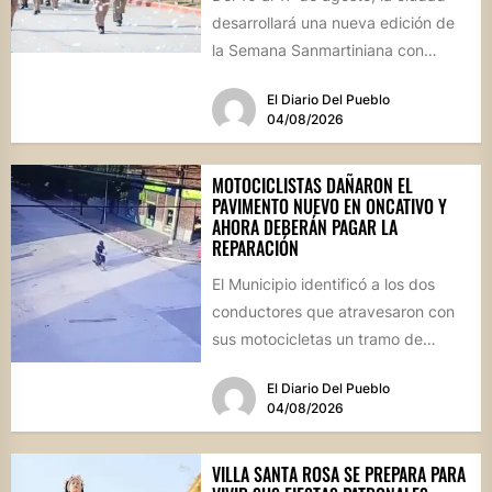
desarrollará una nueva edición de
la Semana Sanmartiniana con
propuestas para toda...
El Diario Del Pueblo
04/08/2026
MOTOCICLISTAS DAÑARON EL
PAVIMENTO NUEVO EN ONCATIVO Y
AHORA DEBERÁN PAGAR LA
REPARACIÓN
El Municipio identificó a los dos
conductores que atravesaron con
sus motocicletas un tramo de
hormigón recién colocado sobre
El Diario Del Pueblo
calle...
04/08/2026
VILLA SANTA ROSA SE PREPARA PARA