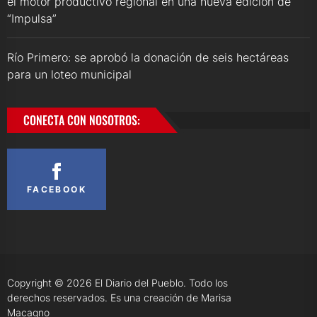
el motor productivo regional en una nueva edición de
“Impulsa”
Río Primero: se aprobó la donación de seis hectáreas
para un loteo municipal
CONECTA CON NOSOTROS:
FACEBOOK
Copyright © 2026
El Diario del Pueblo.
Todo los
derechos reservados. Es una creación de Marisa
Macagno