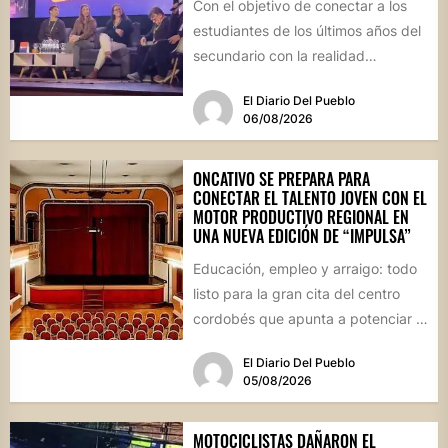
Con el objetivo de conectar a los
estudiantes de los últimos años del
secundario con la realidad
socioproductiva de la...
El Diario Del Pueblo
06/08/2026
ONCATIVO SE PREPARA PARA
CONECTAR EL TALENTO JOVEN CON EL
MOTOR PRODUCTIVO REGIONAL EN
UNA NUEVA EDICIÓN DE “IMPULSA”
Educación, empleo y arraigo: todo
listo para la gran cita del centro
cordobés que apunta a potenciar el
futuro de...
El Diario Del Pueblo
05/08/2026
MOTOCICLISTAS DAÑARON EL