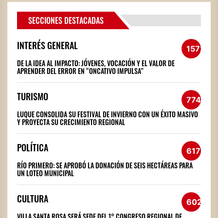
SECCIONES DESTACADAS
INTERÉS GENERAL
1572
DE LA IDEA AL IMPACTO: JÓVENES, VOCACIÓN Y EL VALOR DE
APRENDER DEL ERROR EN “ONCATIVO IMPULSA”
TURISMO
774
LUQUE CONSOLIDA SU FESTIVAL DE INVIERNO CON UN ÉXITO MASIVO
Y PROYECTA SU CRECIMIENTO REGIONAL
POLÍTICA
617
RÍO PRIMERO: SE APROBÓ LA DONACIÓN DE SEIS HECTÁREAS PARA
UN LOTEO MUNICIPAL
CULTURA
602
VILLA SANTA ROSA SERÁ SEDE DEL 1° CONGRESO REGIONAL DE