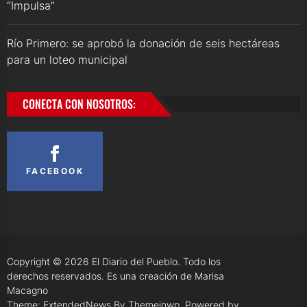
“Impulsa”
Río Primero: se aprobó la donación de seis hectáreas
para un loteo municipal
CONECTA CON NOSOTROS:
FACEBOOK
Copyright © 2026
El Diario del Pueblo.
Todo los
derechos reservados. Es una creación de Marisa
Macagno
Theme: ExtendedNews By
Themeinwp.
Powered by