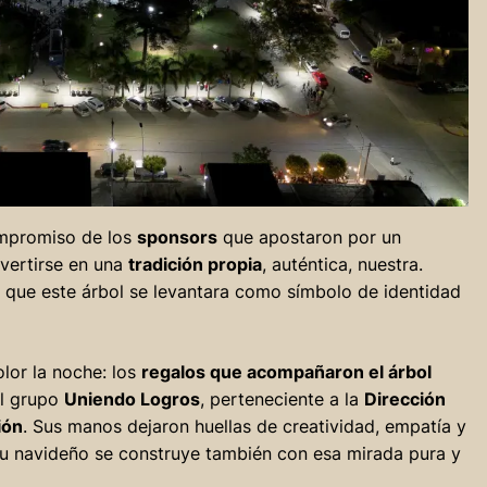
ompromiso de los
sponsors
que apostaron por un
vertirse en una
tradición propia
, auténtica, nuestra.
 que este árbol se levantara como símbolo de identidad
olor la noche: los
regalos que acompañaron el árbol
el grupo
Uniendo Logros
, perteneciente a la
Dirección
ión
. Sus manos dejaron huellas de creatividad, empatía y
u navideño se construye también con esa mirada pura y