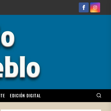
Facebook
Instagram
NTE
EDICIÓN DIGITAL