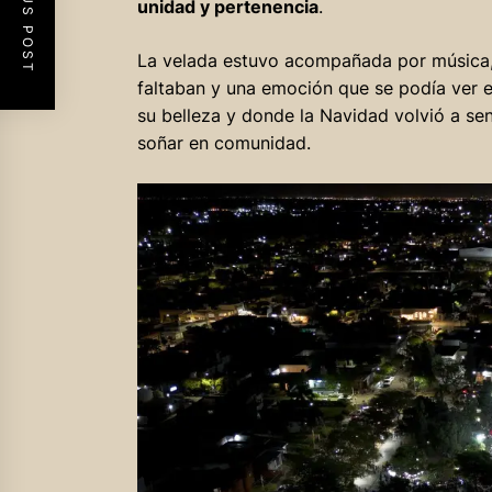
PREVIOUS POST
unidad y pertenencia
.
La velada estuvo acompañada por música, 
faltaban y una emoción que se podía ver 
su belleza y donde la Navidad volvió a se
soñar en comunidad.