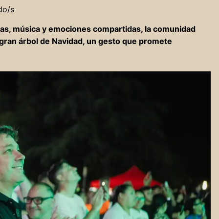
do/s
ias, música y emociones compartidas, la comunidad
 gran árbol de Navidad, un gesto que promete