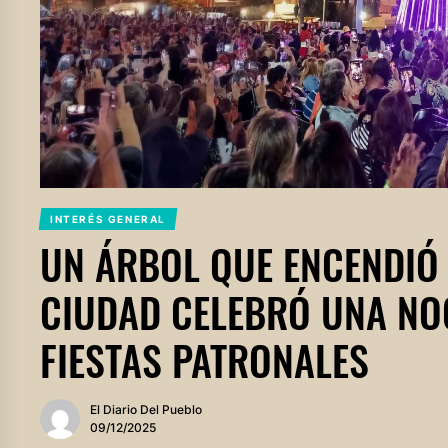
INTERÉS GENERAL
UN ÁRBOL QUE ENCENDIÓ 
CIUDAD CELEBRÓ UNA NO
FIESTAS PATRONALES
El Diario Del Pueblo
09/12/2025