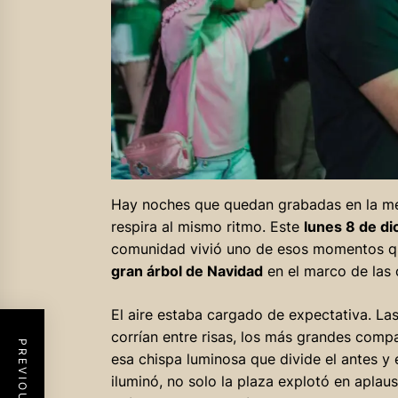
Hay noches que quedan grabadas en la mem
respira al mismo ritmo. Este
lunes 8 de d
comunidad vivió uno de esos momentos que
gran árbol de Navidad
en el marco de las 
El aire estaba cargado de expectativa. La
corrían entre risas, los más grandes comp
esa chispa luminosa que divide el antes y 
iluminó, no solo la plaza explotó en apla