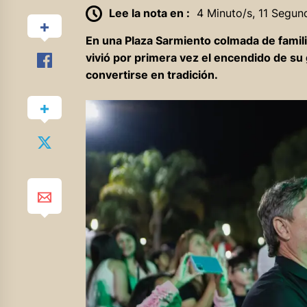
Lee la nota en :
4 Minuto/s, 11 Segun
En una Plaza Sarmiento colmada de famil
vivió por primera vez el encendido de su
convertirse en tradición.