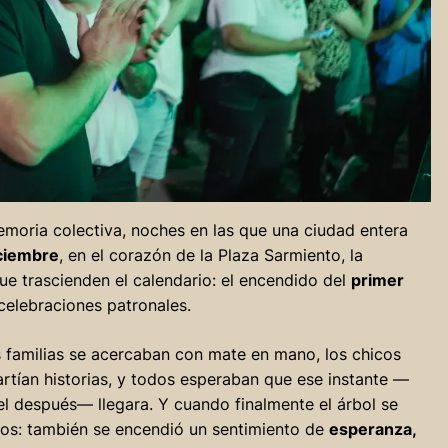
oria colectiva, noches en las que una ciudad entera
iciembre
, en el corazón de la Plaza Sarmiento, la
 trascienden el calendario: el encendido del
primer
celebraciones patronales.
s familias se acercaban con mate en mano, los chicos
artían historias, y todos esperaban que ese instante —
el después— llegara. Y cuando finalmente el árbol se
usos: también se encendió un sentimiento de
esperanza,