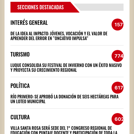
SECCIONES DESTACADAS
INTERÉS GENERAL
1572
DE LA IDEA AL IMPACTO: JÓVENES, VOCACIÓN Y EL VALOR DE
APRENDER DEL ERROR EN “ONCATIVO IMPULSA”
TURISMO
774
LUQUE CONSOLIDA SU FESTIVAL DE INVIERNO CON UN ÉXITO MASIVO
Y PROYECTA SU CRECIMIENTO REGIONAL
POLÍTICA
617
RÍO PRIMERO: SE APROBÓ LA DONACIÓN DE SEIS HECTÁREAS PARA
UN LOTEO MUNICIPAL
CULTURA
602
VILLA SANTA ROSA SERÁ SEDE DEL 1° CONGRESO REGIONAL DE
EDUCACIÓN CON PUNTAJE DOCENTE Y PARTICIPACIÓN DE TODA LA