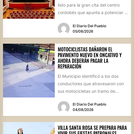
listo para la gran cita del centro
cordobés que apunta a potenciar el
futuro de...
El Diario Del Pueblo
05/08/2026
MOTOCICLISTAS DAÑARON EL
PAVIMENTO NUEVO EN ONCATIVO Y
AHORA DEBERÁN PAGAR LA
REPARACIÓN
El Municipio identificó a los dos
conductores que atravesaron con
sus motocicletas un tramo de
hormigón recién colocado sobre
El Diario Del Pueblo
calle...
04/08/2026
VILLA SANTA ROSA SE PREPARA PARA
VIVIR SUS FIESTAS PATRONALES