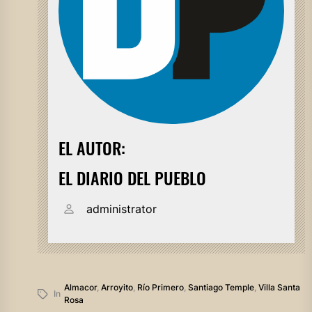
EL AUTOR:
EL DIARIO DEL PUEBLO
administrator
Almacor
,
Arroyito
,
Río Primero
,
Santiago Temple
,
Villa Santa
In
Rosa