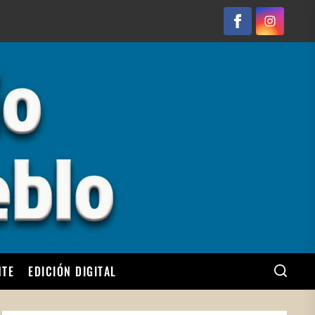
Facebook
Instagram
NTE
EDICIÓN DIGITAL