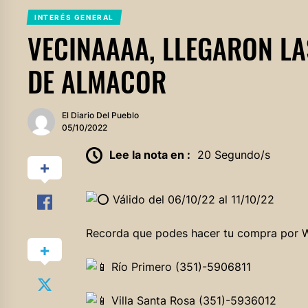
INTERÉS GENERAL
VECINAAAA, LLEGARON LA
DE ALMACOR
El Diario Del Pueblo
05/10/2022
Lee la nota en :
20 Segundo/s
Válido del 06/10/22 al 11/10/22
Recorda que podes hacer tu compra por W
Río Primero (351)-5906811
Villa Santa Rosa (351)-5936012