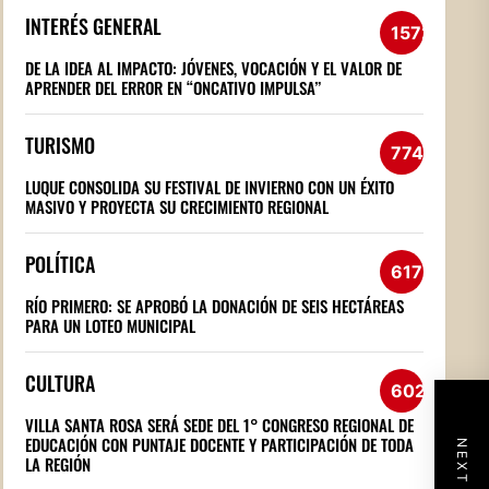
INTERÉS GENERAL
1572
DE LA IDEA AL IMPACTO: JÓVENES, VOCACIÓN Y EL VALOR DE
APRENDER DEL ERROR EN “ONCATIVO IMPULSA”
TURISMO
774
LUQUE CONSOLIDA SU FESTIVAL DE INVIERNO CON UN ÉXITO
MASIVO Y PROYECTA SU CRECIMIENTO REGIONAL
POLÍTICA
617
RÍO PRIMERO: SE APROBÓ LA DONACIÓN DE SEIS HECTÁREAS
PARA UN LOTEO MUNICIPAL
CULTURA
602
VILLA SANTA ROSA SERÁ SEDE DEL 1° CONGRESO REGIONAL DE
EDUCACIÓN CON PUNTAJE DOCENTE Y PARTICIPACIÓN DE TODA
LA REGIÓN