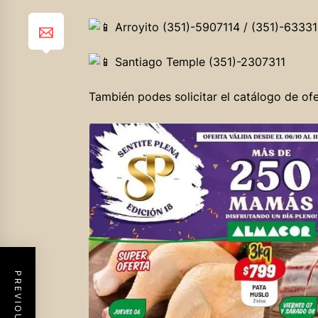
Arroyito (351)-5907114 / (351)-6333
Santiago Temple (351)-2307311
También podes solicitar el catálogo de o