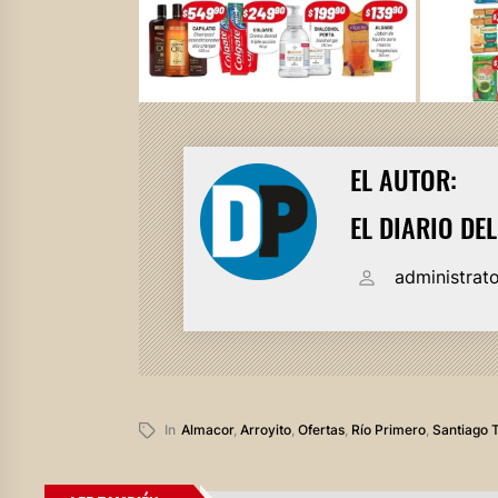
EL AUTOR:
EL DIARIO DE
administrat
In
Almacor
,
Arroyito
,
Ofertas
,
Río Primero
,
Santiago 