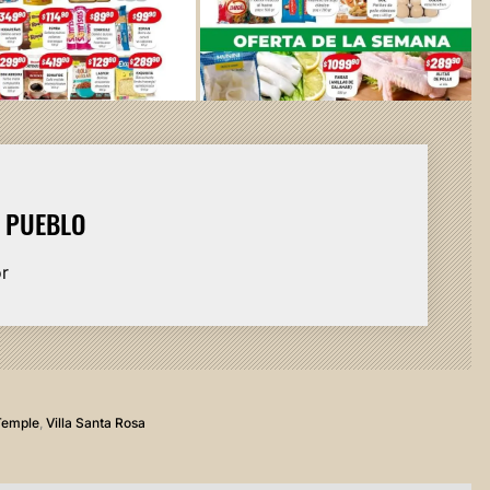
L PUEBLO
or
Temple
,
Villa Santa Rosa