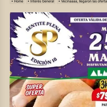
Home
Interés General
Vecinaaaa, llegaron las ofer