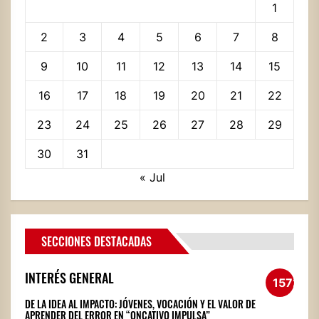
1
2
3
4
5
6
7
8
9
10
11
12
13
14
15
16
17
18
19
20
21
22
23
24
25
26
27
28
29
30
31
« Jul
SECCIONES DESTACADAS
INTERÉS GENERAL
1572
DE LA IDEA AL IMPACTO: JÓVENES, VOCACIÓN Y EL VALOR DE
APRENDER DEL ERROR EN “ONCATIVO IMPULSA”