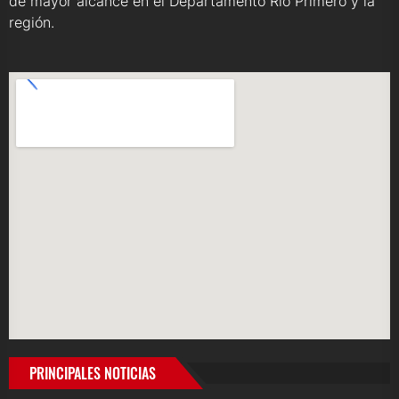
de mayor alcance en el Departamento Río Primero y la
región.
PRINCIPALES NOTICIAS