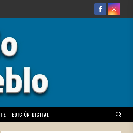
Facebook
Instagram
NTE
EDICIÓN DIGITAL