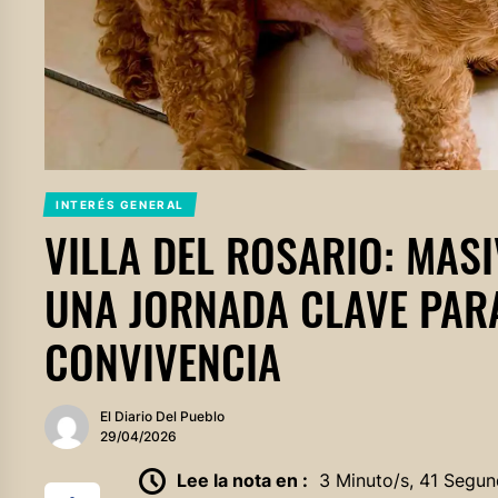
INTERÉS GENERAL
VILLA DEL ROSARIO: MAS
UNA JORNADA CLAVE PARA
CONVIVENCIA
El Diario Del Pueblo
29/04/2026
Lee la nota en :
3 Minuto/s, 41 Segun