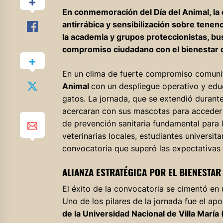
En conmemoración del Día del Animal, la 
antirrábica y sensibilización sobre tenenci
la academia y grupos proteccionistas, busc
compromiso ciudadano con el bienestar 
En un clima de fuerte compromiso comuni
Animal
con un despliegue operativo y edu
gatos. La jornada, que se extendió durante
acercaran con sus mascotas para acceder
de prevención sanitaria fundamental para l
veterinarias locales, estudiantes universi
convocatoria que superó las expectativas i
ALIANZA ESTRATÉGICA POR EL BIENESTAR
El éxito de la convocatoria se cimentó en 
Uno de los pilares de la jornada fue el ap
de la Universidad Nacional de Villa Marí