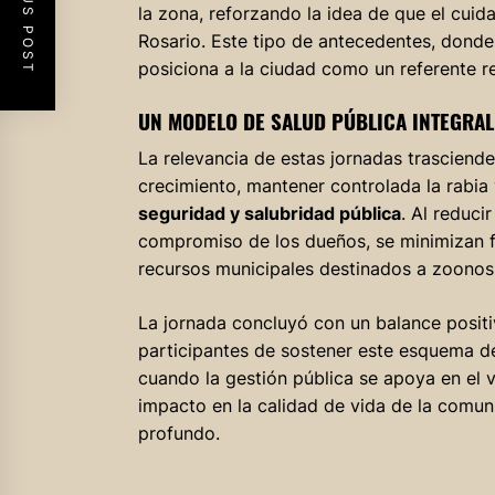
PREVIOUS POST
la zona, reforzando la idea de que el cuid
Rosario. Este tipo de antecedentes, donde 
posiciona a la ciudad como un referente re
UN MODELO DE SALUD PÚBLICA INTEGRAL
La relevancia de estas jornadas trasciend
crecimiento, mantener controlada la rabia
seguridad y salubridad pública
. Al reduci
compromiso de los dueños, se minimizan fut
recursos municipales destinados a zoonosi
La jornada concluyó con un balance posit
participantes de sostener este esquema d
cuando la gestión pública se apoya en el v
impacto en la calidad de vida de la comun
profundo.