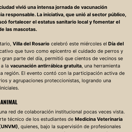
ciudad vivió una intensa jornada de vacunación
a responsable. La iniciativa, que unió al sector público,
ó fortalecer el estatus sanitario local y fomentar el
de las mascotas.
tario,
Villa del Rosario
celebró este miércoles el
Día del
cativo que tuvo como epicentro el cuidado de perros y
 gran parte del día, permitió que cientos de vecinos se
 a la
vacunación antirrábica gratuita
, una herramienta
a región. El evento contó con la participación activa de
tarios y agrupaciones proteccionistas, logrando una
niciales.
 ANIMAL
una red de colaboración institucional pocas veces vista.
orte técnico de los estudiantes de
Medicina Veterinaria
a (UNVM)
, quienes, bajo la supervisión de profesionales