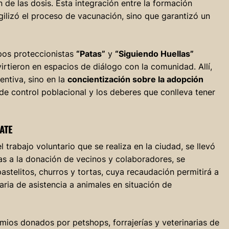
n de las dosis. Esta integración entre la formación
gilizó el proceso de vacunación, sino que garantizó un
upos proteccionistas
“Patas”
y
“Siguiendo Huellas”
irtieron en espacios de diálogo con la comunidad. Allí,
entiva, sino en la
concientización sobre la adopción
de control poblacional y los deberes que conlleva tener
ATE
 trabajo voluntario que se realiza en la ciudad, se llevó
ias a la donación de vecinos y colaboradores, se
stelitos, churros y tortas, cuya recaudación permitirá a
aria de asistencia a animales en situación de
mios donados por petshops, forrajerías y veterinarias de