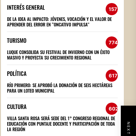
INTERÉS GENERAL
1572
DE LA IDEA AL IMPACTO: JÓVENES, VOCACIÓN Y EL VALOR DE
APRENDER DEL ERROR EN “ONCATIVO IMPULSA”
TURISMO
774
LUQUE CONSOLIDA SU FESTIVAL DE INVIERNO CON UN ÉXITO
MASIVO Y PROYECTA SU CRECIMIENTO REGIONAL
POLÍTICA
617
RÍO PRIMERO: SE APROBÓ LA DONACIÓN DE SEIS HECTÁREAS
PARA UN LOTEO MUNICIPAL
CULTURA
602
VILLA SANTA ROSA SERÁ SEDE DEL 1° CONGRESO REGIONAL DE
EDUCACIÓN CON PUNTAJE DOCENTE Y PARTICIPACIÓN DE TODA
LA REGIÓN