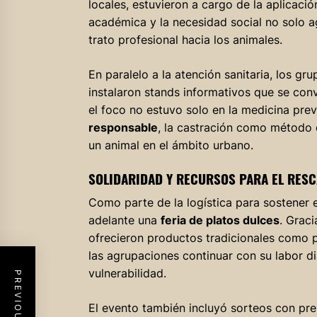
locales, estuvieron a cargo de la aplicació
académica y la necesidad social no solo a
trato profesional hacia los animales.
En paralelo a la atención sanitaria, los gr
instalaron stands informativos que se conv
el foco no estuvo solo en la medicina prev
responsable
, la castración como método 
un animal en el ámbito urbano.
SOLIDARIDAD Y RECURSOS PARA EL RESC
Como parte de la logística para sostener el
adelante una
feria de platos dulces
. Grac
ofrecieron productos tradicionales como pa
las agrupaciones continuar con su labor di
vulnerabilidad.
El evento también incluyó sorteos con pre