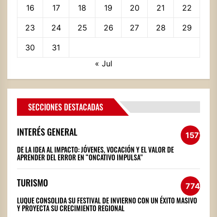
16
17
18
19
20
21
22
23
24
25
26
27
28
29
30
31
« Jul
SECCIONES DESTACADAS
INTERÉS GENERAL
1572
DE LA IDEA AL IMPACTO: JÓVENES, VOCACIÓN Y EL VALOR DE
APRENDER DEL ERROR EN “ONCATIVO IMPULSA”
TURISMO
774
LUQUE CONSOLIDA SU FESTIVAL DE INVIERNO CON UN ÉXITO MASIVO
Y PROYECTA SU CRECIMIENTO REGIONAL