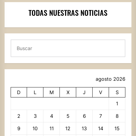
TODAS NUESTRAS NOTICIAS
Buscar
agosto 2026
D
L
M
X
J
V
S
1
2
3
4
5
6
7
8
9
10
11
12
13
14
15