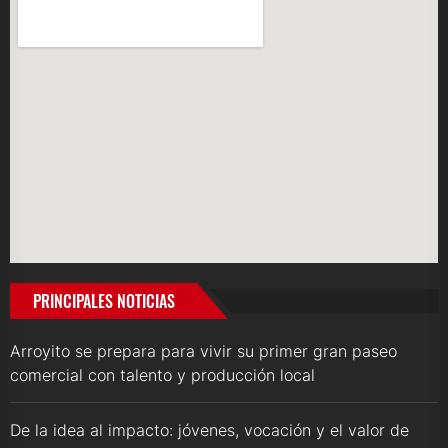
PRINCIPALES NOTICIAS
Arroyito se prepara para vivir su primer gran paseo
comercial con talento y producción local
De la idea al impacto: jóvenes, vocación y el valor de