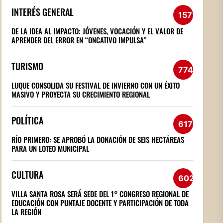
INTERÉS GENERAL
1572
DE LA IDEA AL IMPACTO: JÓVENES, VOCACIÓN Y EL VALOR DE
APRENDER DEL ERROR EN “ONCATIVO IMPULSA”
TURISMO
774
LUQUE CONSOLIDA SU FESTIVAL DE INVIERNO CON UN ÉXITO
MASIVO Y PROYECTA SU CRECIMIENTO REGIONAL
POLÍTICA
617
RÍO PRIMERO: SE APROBÓ LA DONACIÓN DE SEIS HECTÁREAS
PARA UN LOTEO MUNICIPAL
CULTURA
602
VILLA SANTA ROSA SERÁ SEDE DEL 1° CONGRESO REGIONAL DE
EDUCACIÓN CON PUNTAJE DOCENTE Y PARTICIPACIÓN DE TODA
LA REGIÓN