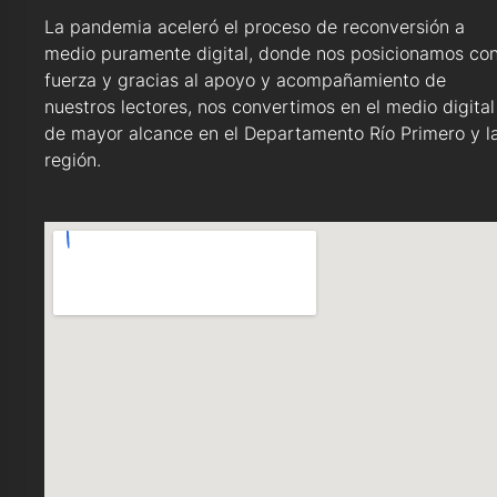
La pandemia aceleró el proceso de reconversión a
medio puramente digital, donde nos posicionamos co
fuerza y gracias al apoyo y acompañamiento de
nuestros lectores, nos convertimos en el medio digital
de mayor alcance en el Departamento Río Primero y l
región.