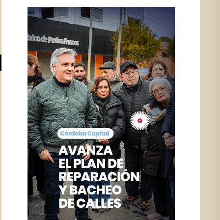
4935_N-