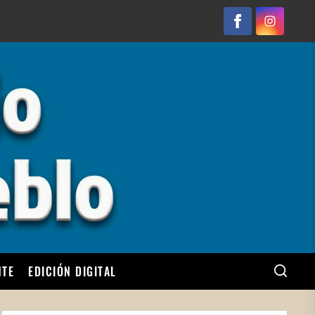
Facebook
Instagram
NTE
EDICIÓN DIGITAL