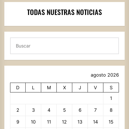
TODAS NUESTRAS NOTICIAS
Buscar
agosto 2026
D
L
M
X
J
V
S
1
2
3
4
5
6
7
8
9
10
11
12
13
14
15