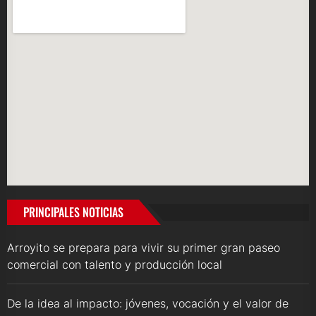
PRINCIPALES NOTICIAS
Arroyito se prepara para vivir su primer gran paseo
comercial con talento y producción local
De la idea al impacto: jóvenes, vocación y el valor de