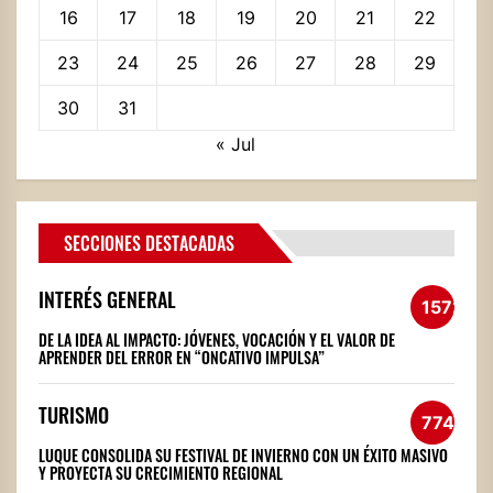
16
17
18
19
20
21
22
23
24
25
26
27
28
29
30
31
« Jul
SECCIONES DESTACADAS
INTERÉS GENERAL
1572
DE LA IDEA AL IMPACTO: JÓVENES, VOCACIÓN Y EL VALOR DE
APRENDER DEL ERROR EN “ONCATIVO IMPULSA”
TURISMO
774
LUQUE CONSOLIDA SU FESTIVAL DE INVIERNO CON UN ÉXITO MASIVO
Y PROYECTA SU CRECIMIENTO REGIONAL