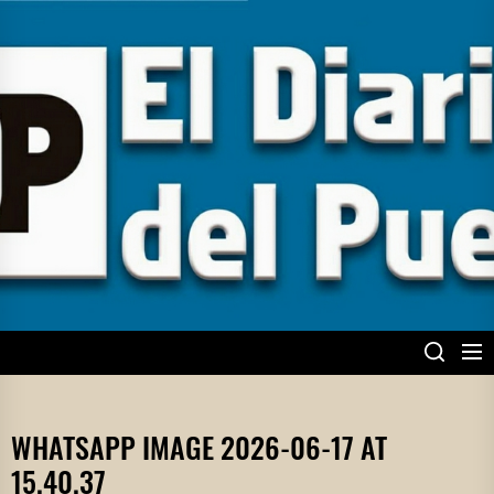
Skip
to
the
content
EL DIARIO DEL
PUEBLO
WHATSAPP IMAGE 2026-06-17 AT
15.40.37