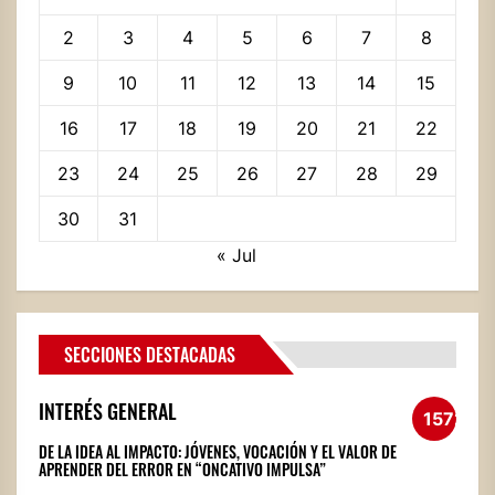
2
3
4
5
6
7
8
9
10
11
12
13
14
15
16
17
18
19
20
21
22
23
24
25
26
27
28
29
30
31
« Jul
SECCIONES DESTACADAS
INTERÉS GENERAL
1572
DE LA IDEA AL IMPACTO: JÓVENES, VOCACIÓN Y EL VALOR DE
APRENDER DEL ERROR EN “ONCATIVO IMPULSA”