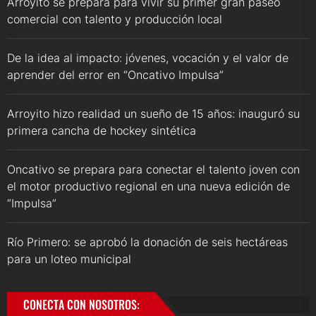
Arroyito se prepara para vivir su primer gran paseo
comercial con talento y producción local
De la idea al impacto: jóvenes, vocación y el valor de
aprender del error en “Oncativo Impulsa”
Arroyito hizo realidad un sueño de 15 años: inauguró su
primera cancha de hockey sintética
Oncativo se prepara para conectar el talento joven con
el motor productivo regional en una nueva edición de
“Impulsa”
Río Primero: se aprobó la donación de seis hectáreas
para un loteo municipal
CONECTA CON NOSOTROS: