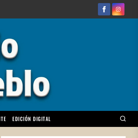
Facebook
Instagram
NTE
EDICIÓN DIGITAL