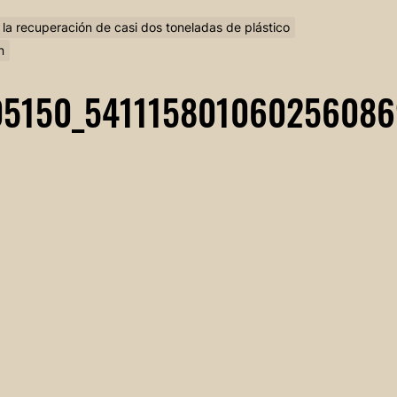
la recuperación de casi dos toneladas de plástico
n
05150_541115801060256086