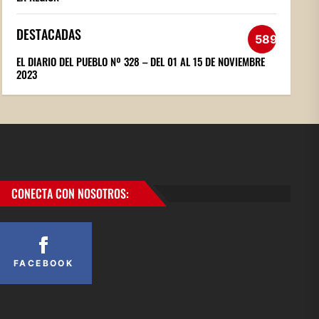
DESTACADAS
589
EL DIARIO DEL PUEBLO Nº 328 – DEL 01 AL 15 DE NOVIEMBRE
2023
CONECTA CON NOSOTROS:
FACEBOOK