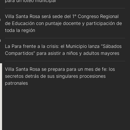
para un loteo municipal
Villa Santa Rosa será sede del 1° Congreso Regional
n
de Educación con puntaje docente y participación de
toda la región
a
La Para frente a la crisis: el Municipio lanza “Sábados
Compartidos” para asistir a niños y adultos mayores
Villa Santa Rosa se prepara para un mes de fe: los
secretos detrás de sus singulares procesiones
patronales