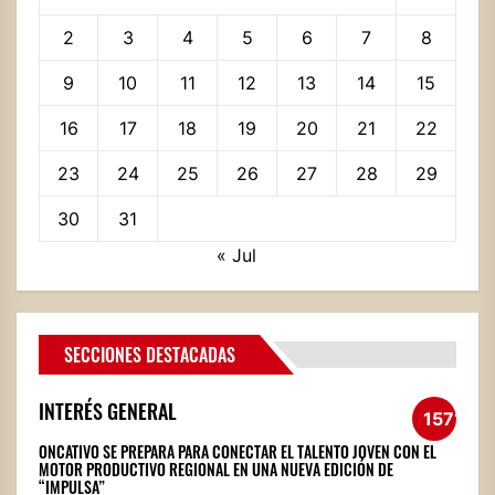
2
3
4
5
6
7
8
9
10
11
12
13
14
15
16
17
18
19
20
21
22
23
24
25
26
27
28
29
30
31
« Jul
SECCIONES DESTACADAS
INTERÉS GENERAL
1571
ONCATIVO SE PREPARA PARA CONECTAR EL TALENTO JOVEN CON EL
MOTOR PRODUCTIVO REGIONAL EN UNA NUEVA EDICIÓN DE
“IMPULSA”