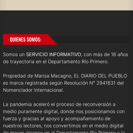
QUIENES SOMOS:
Somos un
SERVICIO INFORMATIVO
, con más de 18 años
de trayectoria en el Departamento Río Primero.
Propiedad de Marisa Macagno, EL DIARIO DEL PUEBLO
es marca registrada según Resolución N° 2941831 del
Nomenclador Internacional.
La pandemia aceleró el proceso de reconversión a
medio puramente digital, donde nos posicionamos con
fuerza y gracias al apoyo y acompañamiento de
nuestros lectores, nos convertimos en el medio digital
de mayor alcance en el Departamento Río Primero y la