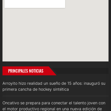
PRINCIPALES NOTICIAS
Arroyito hizo realidad un sueño de 15 años: inauguró su
primera cancha de hockey sintética
Oncativo se prepara para conectar el talento joven con
el motor productivo regional en una nueva edición de