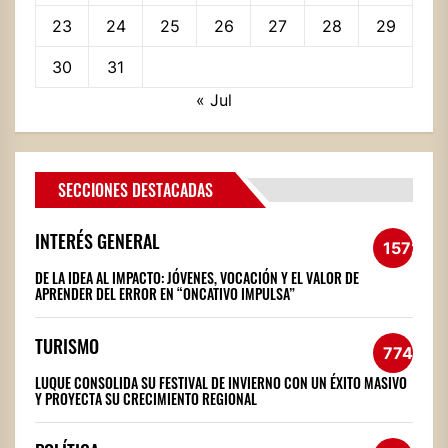
23
24
25
26
27
28
29
30
31
« Jul
SECCIONES DESTACADAS
INTERÉS GENERAL
1572
DE LA IDEA AL IMPACTO: JÓVENES, VOCACIÓN Y EL VALOR DE
APRENDER DEL ERROR EN “ONCATIVO IMPULSA”
TURISMO
774
LUQUE CONSOLIDA SU FESTIVAL DE INVIERNO CON UN ÉXITO MASIVO
Y PROYECTA SU CRECIMIENTO REGIONAL