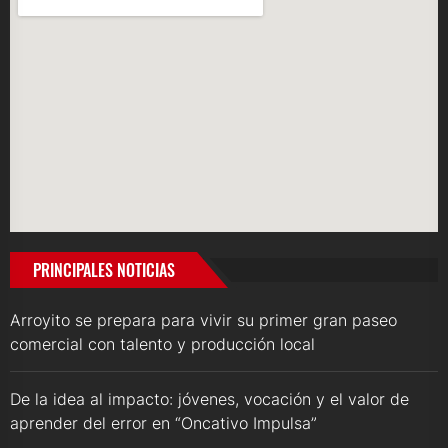
PRINCIPALES NOTICIAS
Arroyito se prepara para vivir su primer gran paseo
comercial con talento y producción local
De la idea al impacto: jóvenes, vocación y el valor de
aprender del error en “Oncativo Impulsa”