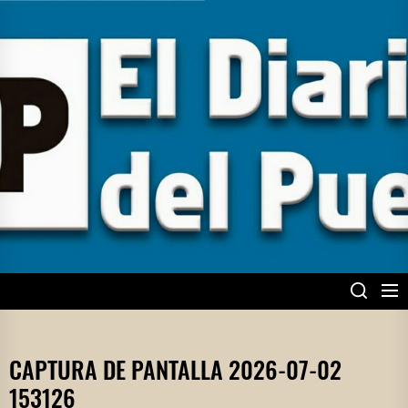
Skip
to
the
content
EL DIARIO DEL
PUEBLO
CAPTURA DE PANTALLA 2026-07-02
153126