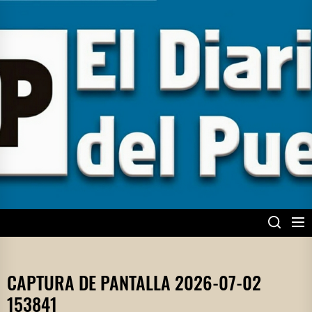
Skip
to
the
content
EL DIARIO DEL
PUEBLO
CAPTURA DE PANTALLA 2026-07-02
153841