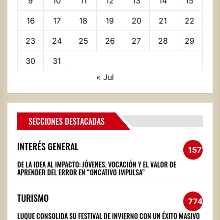
9
10
11
12
13
14
15
16
17
18
19
20
21
22
23
24
25
26
27
28
29
30
31
« Jul
SECCIONES DESTACADAS
INTERÉS GENERAL
1572
DE LA IDEA AL IMPACTO: JÓVENES, VOCACIÓN Y EL VALOR DE
APRENDER DEL ERROR EN “ONCATIVO IMPULSA”
TURISMO
774
LUQUE CONSOLIDA SU FESTIVAL DE INVIERNO CON UN ÉXITO MASIVO