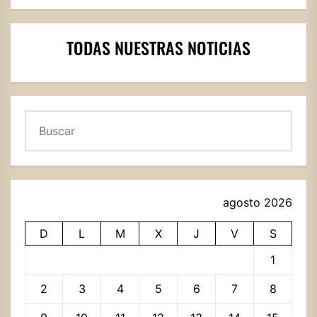
TODAS NUESTRAS NOTICIAS
Buscar
agosto 2026
D
L
M
X
J
V
S
1
2
3
4
5
6
7
8