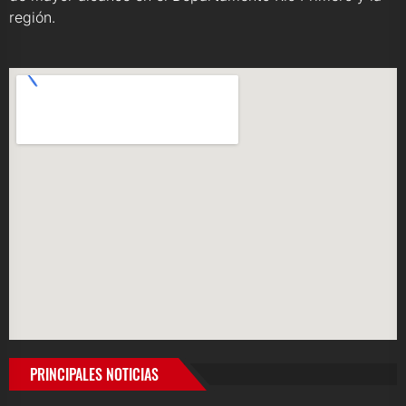
región.
PRINCIPALES NOTICIAS