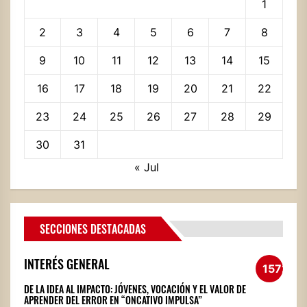
1
2
3
4
5
6
7
8
9
10
11
12
13
14
15
16
17
18
19
20
21
22
23
24
25
26
27
28
29
30
31
« Jul
SECCIONES DESTACADAS
INTERÉS GENERAL
1572
DE LA IDEA AL IMPACTO: JÓVENES, VOCACIÓN Y EL VALOR DE
APRENDER DEL ERROR EN “ONCATIVO IMPULSA”