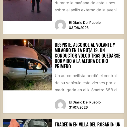
durante la mañana de este lunes
sobre el anillo externo de la avenida
Circunvalación de...
El Diario Del Pueblo
03/08/2026
DESPISTE, ALCOHOL AL VOLANTE Y
MILAGRO EN LA RUTA 19: UN
CONDUCTOR VOLCÓ TRAS QUEDARSE
DORMIDO A LA ALTURA DE RÍO
PRIMERO
Un automovilista perdió el control
de su vehículo este viernes por la
madrugada en el kilómetro 658 de
la Ruta...
El Diario Del Pueblo
31/07/2026
TRAGEDIA EN VILLA DEL ROSARIO: UN