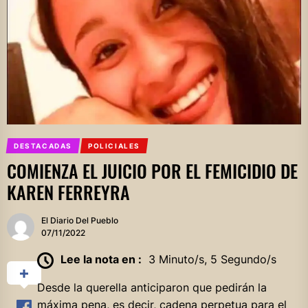
DESTACADAS
POLICIALES
COMIENZA EL JUICIO POR EL FEMICIDIO DE
KAREN FERREYRA
El Diario Del Pueblo
07/11/2022
Lee la nota en :
3 Minuto/s, 5 Segundo/s
Desde la querella anticiparon que pedirán la
máxima pena, es decir, cadena perpetua para el