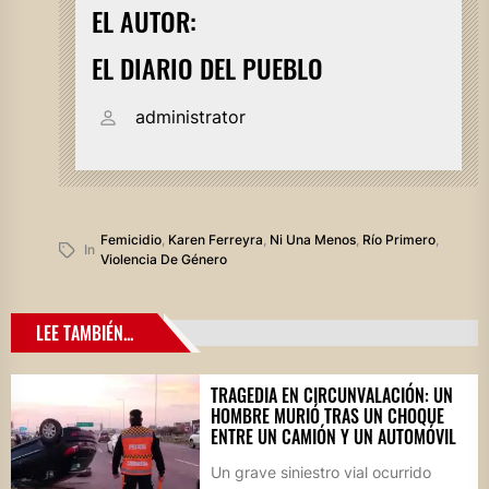
EL AUTOR:
EL DIARIO DEL PUEBLO
administrator
Femicidio
,
Karen Ferreyra
,
Ni Una Menos
,
Río Primero
,
In
Violencia De Género
LEE TAMBIÉN...
TRAGEDIA EN CIRCUNVALACIÓN: UN
HOMBRE MURIÓ TRAS UN CHOQUE
ENTRE UN CAMIÓN Y UN AUTOMÓVIL
Un grave siniestro vial ocurrido