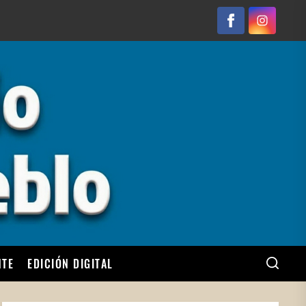
Facebook
Instagram
NTE
EDICIÓN DIGITAL