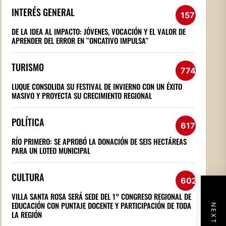
INTERÉS GENERAL
1572
DE LA IDEA AL IMPACTO: JÓVENES, VOCACIÓN Y EL VALOR DE
APRENDER DEL ERROR EN “ONCATIVO IMPULSA”
TURISMO
774
LUQUE CONSOLIDA SU FESTIVAL DE INVIERNO CON UN ÉXITO
MASIVO Y PROYECTA SU CRECIMIENTO REGIONAL
POLÍTICA
617
RÍO PRIMERO: SE APROBÓ LA DONACIÓN DE SEIS HECTÁREAS
PARA UN LOTEO MUNICIPAL
CULTURA
602
VILLA SANTA ROSA SERÁ SEDE DEL 1° CONGRESO REGIONAL DE
EDUCACIÓN CON PUNTAJE DOCENTE Y PARTICIPACIÓN DE TODA
LA REGIÓN