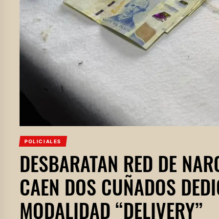
POLICIALES
DESBARATAN RED DE NAR
CAEN DOS CUÑADOS DEDIC
MODALIDAD “DELIVERY”