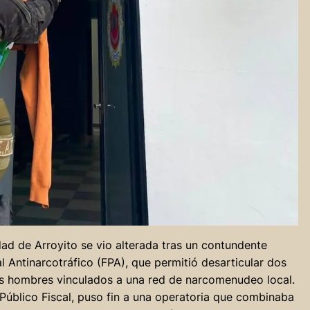
udad de Arroyito se vio alterada tras un contundente
l Antinarcotráfico (FPA), que permitió desarticular dos
s hombres vinculados a una red de narcomenudeo local.
o Público Fiscal, puso fin a una operatoria que combinaba