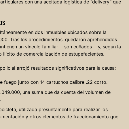
articulares con una aceitada logística de “delivery” que
OS
ultáneamente en dos inmuebles ubicados sobre la
al 1000. Tras los procedimientos, quedaron aprehendidos
ntienen un vínculo familiar —son cuñados— y, según la
 ilícito de comercialización de estupefacientes.
licial arrojó resultados significativos para la causa:
 fuego junto con 14 cartuchos calibre .22 corto.
.049.000, una suma que da cuenta del volumen de
.
icleta, utilizada presuntamente para realizar los
umentación y otros elementos de fraccionamiento que