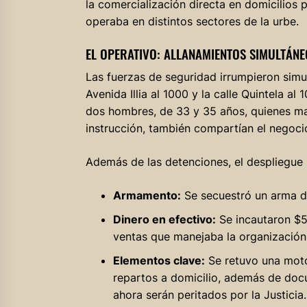
la comercialización directa en domicilios p
operaba en distintos sectores de la urbe.
EL OPERATIVO: ALLANAMIENTOS SIMULTÁNE
Las fuerzas de seguridad irrumpieron sim
Avenida Illia al 1000 y la calle Quintela 
dos hombres, de 33 y 35 años, quienes ma
instrucción, también compartían el negocio
Además de las detenciones, el despliegue po
Armamento:
Se secuestró un arma de
Dinero en efectivo:
Se incautaron $5
ventas que manejaba la organización
Elementos clave:
Se retuvo una motoc
repartos a domicilio, además de doc
ahora serán peritados por la Justicia.