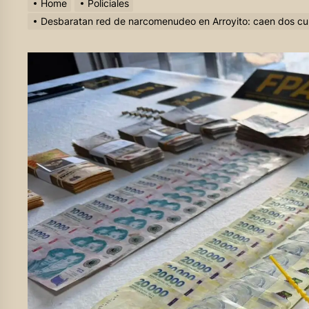
Home
Policiales
Desbaratan red de narcomenudeo en Arroyito: caen dos cuñ