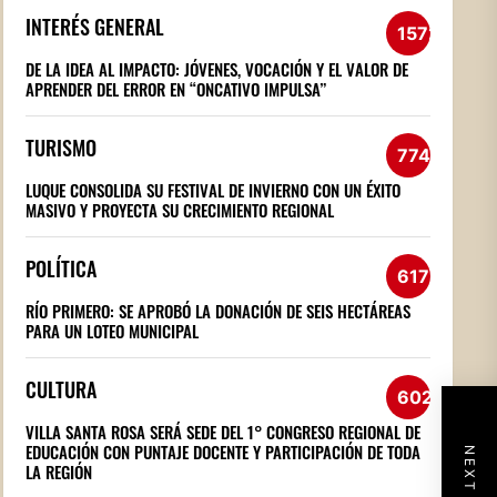
INTERÉS GENERAL
1572
DE LA IDEA AL IMPACTO: JÓVENES, VOCACIÓN Y EL VALOR DE
APRENDER DEL ERROR EN “ONCATIVO IMPULSA”
TURISMO
774
LUQUE CONSOLIDA SU FESTIVAL DE INVIERNO CON UN ÉXITO
MASIVO Y PROYECTA SU CRECIMIENTO REGIONAL
POLÍTICA
617
RÍO PRIMERO: SE APROBÓ LA DONACIÓN DE SEIS HECTÁREAS
PARA UN LOTEO MUNICIPAL
CULTURA
602
VILLA SANTA ROSA SERÁ SEDE DEL 1° CONGRESO REGIONAL DE
EDUCACIÓN CON PUNTAJE DOCENTE Y PARTICIPACIÓN DE TODA
LA REGIÓN