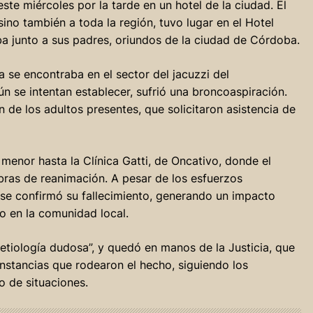
te miércoles por la tarde en un hotel de la ciudad. El
sino también a toda la región, tuvo lugar en el Hotel
ba junto a sus padres, oriundos de la ciudad de Córdoba.
a se encontraba en el sector del jacuzzi del
n se intentan establecer, sufrió una broncoaspiración.
 de los adultos presentes, que solicitaron asistencia de
menor hasta la Clínica Gatti, de Oncativo, donde el
ras de reanimación. A pesar de los esfuerzos
 y se confirmó su fallecimiento, generando un impacto
o en la comunidad local.
tiología dudosa”, y quedó en manos de la Justicia, que
unstancias que rodearon el hecho, siguiendo los
o de situaciones.