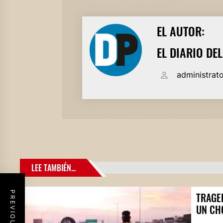
EL AUTOR:
EL DIARIO DE
administrat
LEE TAMBIÉN...
TRAGE
UN CH