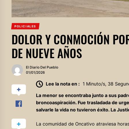
POLICIALES
DOLOR Y CONMOCIÓN POR
DE NUEVE AÑOS
El Diario Del Pueblo
01/01/2026
Lee la nota en :
1 Minuto/s, 38 Segun
La menor se encontraba junto a sus padr
broncoaspiración. Fue trasladada de urgen
salvarle la vida no tuvieron éxito. La Just
La comunidad de Oncativo atraviesa horas