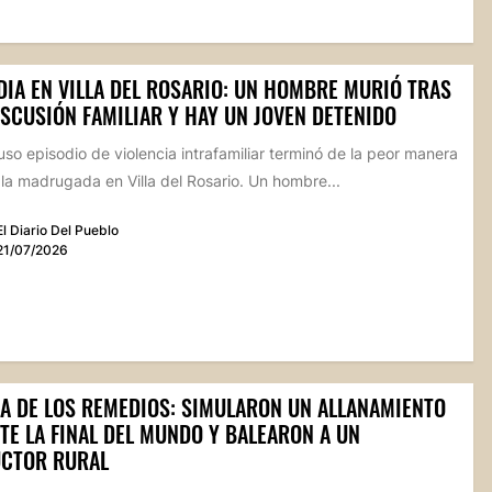
DIA EN VILLA DEL ROSARIO: UN HOMBRE MURIÓ TRAS
ISCUSIÓN FAMILIAR Y HAY UN JOVEN DETENIDO
so episodio de violencia intrafamiliar terminó de la peor manera
la madrugada en Villa del Rosario. Un hombre...
El Diario Del Pueblo
21/07/2026
LA DE LOS REMEDIOS: SIMULARON UN ALLANAMIENTO
TE LA FINAL DEL MUNDO Y BALEARON A UN
CTOR RURAL