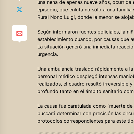
una nena de apenas nueve años, ocurrida es
episodio, que enluta no sólo a una familia 
Rural Nono Luigi, donde la menor se aloja
Según informaron fuentes policiales, la niñ
establecimiento cuando, por causas que aú
La situación generó una inmediata reacción
urgencia.
Una ambulancia trasladó rápidamente a la 
personal médico desplegó intensas maniob
realizados, el cuadro resultó irreversible
profundo tanto en el ámbito sanitario com
La causa fue caratulada como “muerte de e
buscará determinar con precisión las circ
protocolos correspondientes para este tip