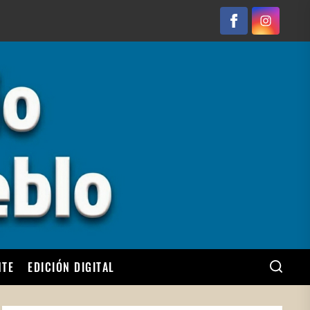
Facebook
Instagram
NTE
EDICIÓN DIGITAL