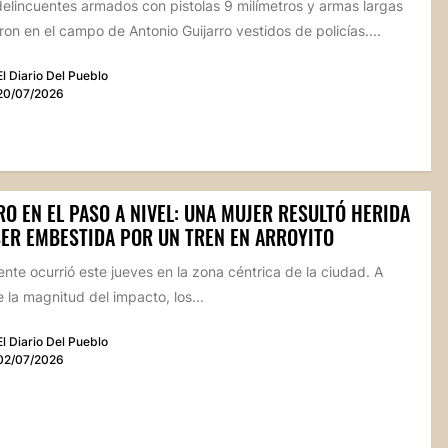
elincuentes armados con pistolas 9 milímetros y armas largas
ron en el campo de Antonio Guijarro vestidos de policías....
El Diario Del Pueblo
20/07/2026
O EN EL PASO A NIVEL: UNA MUJER RESULTÓ HERIDA
SER EMBESTIDA POR UN TREN EN ARROYITO
ente ocurrió este jueves en la zona céntrica de la ciudad. A
 la magnitud del impacto, los...
El Diario Del Pueblo
02/07/2026