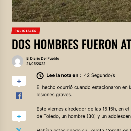
POLICIALES
DOS HOMBRES FUERON A
El Diario Del Pueblo
21/05/2022
Lee la nota en :
42 Segundo/s
El hecho ocurrió cuando estacionaron en 
lesiones graves.
Este viernes alrededor de las 15.15h, en el
de Toledo, un hombre (30) y un adolescent
Habían estacionado su Toyota Corolla en 