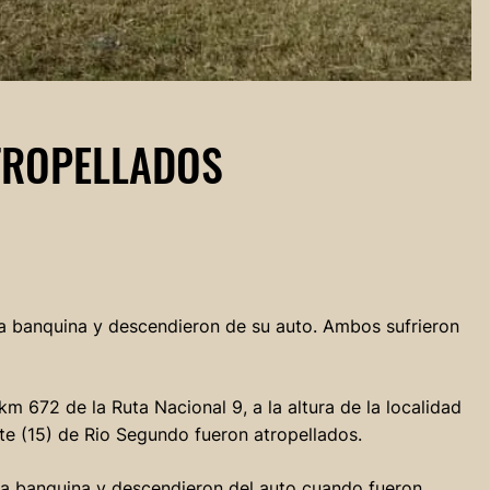
TROPELLADOS
la banquina y descendieron de su auto. Ambos sufrieron
 km 672 de la Ruta Nacional 9, a la altura de la localidad
e (15) de Rio Segundo fueron atropellados.
la banquina y descendieron del auto cuando fueron