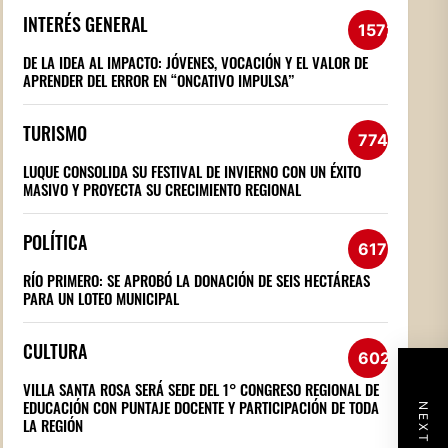
INTERÉS GENERAL
1572
DE LA IDEA AL IMPACTO: JÓVENES, VOCACIÓN Y EL VALOR DE
APRENDER DEL ERROR EN “ONCATIVO IMPULSA”
TURISMO
774
LUQUE CONSOLIDA SU FESTIVAL DE INVIERNO CON UN ÉXITO
MASIVO Y PROYECTA SU CRECIMIENTO REGIONAL
POLÍTICA
617
RÍO PRIMERO: SE APROBÓ LA DONACIÓN DE SEIS HECTÁREAS
PARA UN LOTEO MUNICIPAL
CULTURA
602
VILLA SANTA ROSA SERÁ SEDE DEL 1° CONGRESO REGIONAL DE
EDUCACIÓN CON PUNTAJE DOCENTE Y PARTICIPACIÓN DE TODA
LA REGIÓN