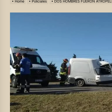
Home
Policiales
DOS HOMBRES FUERON ATROPE