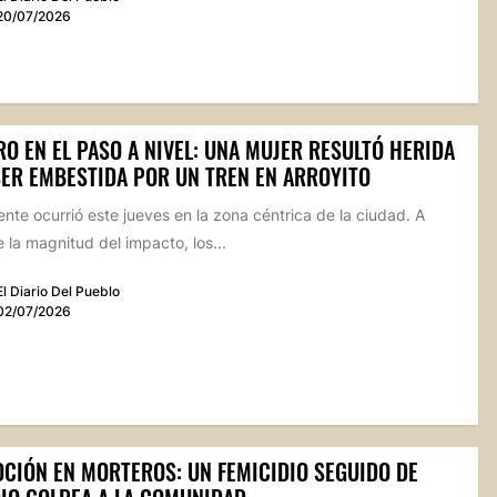
20/07/2026
O EN EL PASO A NIVEL: UNA MUJER RESULTÓ HERIDA
SER EMBESTIDA POR UN TREN EN ARROYITO
ente ocurrió este jueves en la zona céntrica de la ciudad. A
 la magnitud del impacto, los...
El Diario Del Pueblo
02/07/2026
CIÓN EN MORTEROS: UN FEMICIDIO SEGUIDO DE