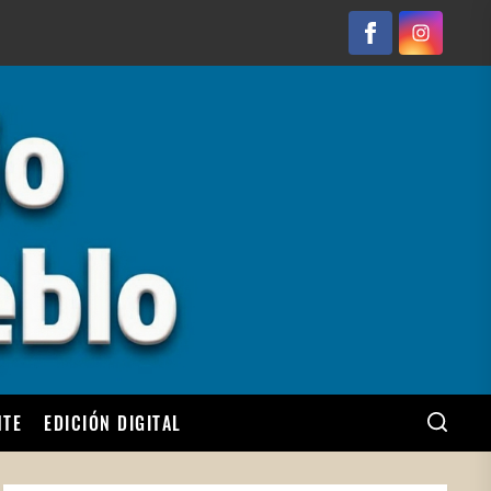
Facebook
Instagram
NTE
EDICIÓN DIGITAL