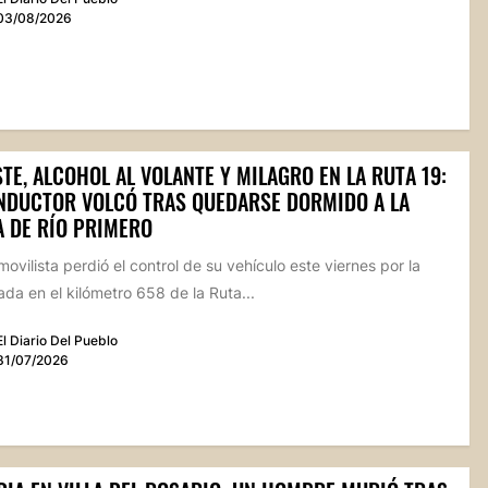
03/08/2026
TE, ALCOHOL AL VOLANTE Y MILAGRO EN LA RUTA 19:
NDUCTOR VOLCÓ TRAS QUEDARSE DORMIDO A LA
A DE RÍO PRIMERO
ovilista perdió el control de su vehículo este viernes por la
a en el kilómetro 658 de la Ruta...
El Diario Del Pueblo
31/07/2026