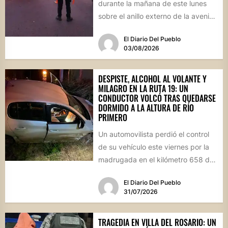
durante la mañana de este lunes
sobre el anillo externo de la avenida
Circunvalación de...
El Diario Del Pueblo
03/08/2026
DESPISTE, ALCOHOL AL VOLANTE Y
MILAGRO EN LA RUTA 19: UN
CONDUCTOR VOLCÓ TRAS QUEDARSE
DORMIDO A LA ALTURA DE RÍO
PRIMERO
Un automovilista perdió el control
de su vehículo este viernes por la
madrugada en el kilómetro 658 de
la Ruta...
El Diario Del Pueblo
31/07/2026
TRAGEDIA EN VILLA DEL ROSARIO: UN