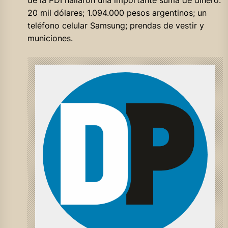
de la PDI hallaron una importante suma de dinero:
20 mil dólares; 1.094.000 pesos argentinos; un
teléfono celular Samsung; prendas de vestir y
municiones.