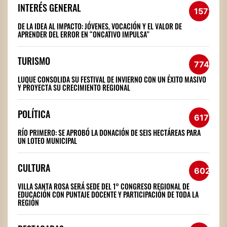
INTERÉS GENERAL
1572
DE LA IDEA AL IMPACTO: JÓVENES, VOCACIÓN Y EL VALOR DE
APRENDER DEL ERROR EN “ONCATIVO IMPULSA”
TURISMO
774
LUQUE CONSOLIDA SU FESTIVAL DE INVIERNO CON UN ÉXITO MASIVO
Y PROYECTA SU CRECIMIENTO REGIONAL
POLÍTICA
617
RÍO PRIMERO: SE APROBÓ LA DONACIÓN DE SEIS HECTÁREAS PARA
UN LOTEO MUNICIPAL
CULTURA
602
VILLA SANTA ROSA SERÁ SEDE DEL 1° CONGRESO REGIONAL DE
EDUCACIÓN CON PUNTAJE DOCENTE Y PARTICIPACIÓN DE TODA LA
REGIÓN