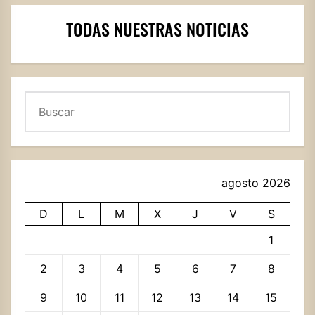
TODAS NUESTRAS NOTICIAS
Buscar
agosto 2026
D
L
M
X
J
V
S
1
2
3
4
5
6
7
8
9
10
11
12
13
14
15