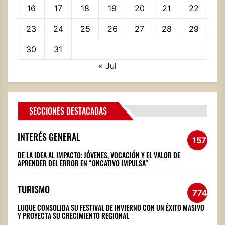
16
17
18
19
20
21
22
23
24
25
26
27
28
29
30
31
« Jul
SECCIONES DESTACADAS
INTERÉS GENERAL
1572
DE LA IDEA AL IMPACTO: JÓVENES, VOCACIÓN Y EL VALOR DE
APRENDER DEL ERROR EN “ONCATIVO IMPULSA”
TURISMO
774
LUQUE CONSOLIDA SU FESTIVAL DE INVIERNO CON UN ÉXITO MASIVO
Y PROYECTA SU CRECIMIENTO REGIONAL