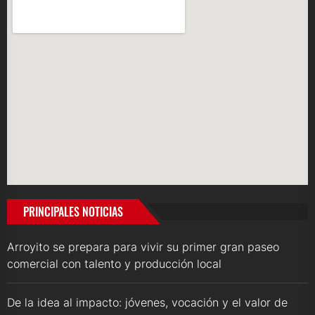
PRINCIPALES NOTICIAS
Arroyito se prepara para vivir su primer gran paseo
comercial con talento y producción local
De la idea al impacto: jóvenes, vocación y el valor de