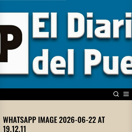
Skip
to
the
content
EL DIARIO DEL
PUEBLO
WHATSAPP IMAGE 2026-06-22 AT
19.12.11