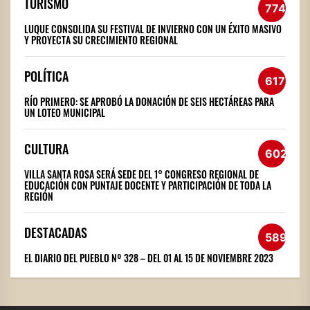
TURISMO
774
LUQUE CONSOLIDA SU FESTIVAL DE INVIERNO CON UN ÉXITO MASIVO
Y PROYECTA SU CRECIMIENTO REGIONAL
POLÍTICA
617
RÍO PRIMERO: SE APROBÓ LA DONACIÓN DE SEIS HECTÁREAS PARA
UN LOTEO MUNICIPAL
CULTURA
602
VILLA SANTA ROSA SERÁ SEDE DEL 1° CONGRESO REGIONAL DE
EDUCACIÓN CON PUNTAJE DOCENTE Y PARTICIPACIÓN DE TODA LA
REGIÓN
DESTACADAS
589
EL DIARIO DEL PUEBLO Nº 328 – DEL 01 AL 15 DE NOVIEMBRE 2023