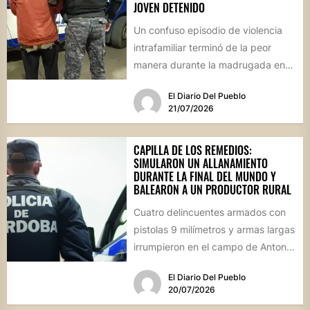
JOVEN DETENIDO
Un confuso episodio de violencia
intrafamiliar terminó de la peor
manera durante la madrugada en
Villa del Rosario. Un hombre...
El Diario Del Pueblo
21/07/2026
CAPILLA DE LOS REMEDIOS:
SIMULARON UN ALLANAMIENTO
DURANTE LA FINAL DEL MUNDO Y
BALEARON A UN PRODUCTOR RURAL
Cuatro delincuentes armados con
pistolas 9 milímetros y armas largas
irrumpieron en el campo de Antonio
Guijarro vestidos de policías....
El Diario Del Pueblo
20/07/2026