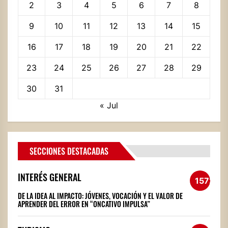
2
3
4
5
6
7
8
9
10
11
12
13
14
15
16
17
18
19
20
21
22
23
24
25
26
27
28
29
30
31
« Jul
SECCIONES DESTACADAS
INTERÉS GENERAL
1572
DE LA IDEA AL IMPACTO: JÓVENES, VOCACIÓN Y EL VALOR DE
APRENDER DEL ERROR EN “ONCATIVO IMPULSA”