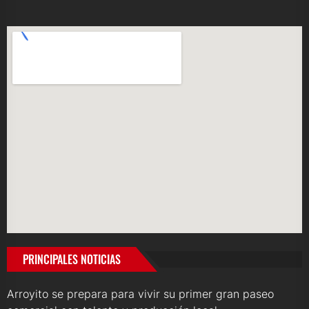
PRINCIPALES NOTICIAS
Arroyito se prepara para vivir su primer gran paseo