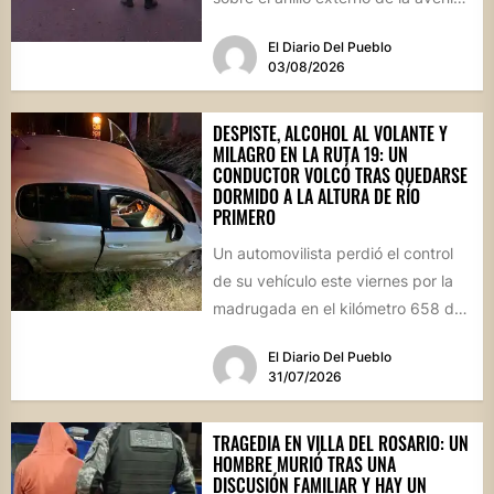
Circunvalación de...
El Diario Del Pueblo
03/08/2026
DESPISTE, ALCOHOL AL VOLANTE Y
MILAGRO EN LA RUTA 19: UN
CONDUCTOR VOLCÓ TRAS QUEDARSE
DORMIDO A LA ALTURA DE RÍO
PRIMERO
Un automovilista perdió el control
de su vehículo este viernes por la
madrugada en el kilómetro 658 de
la Ruta...
El Diario Del Pueblo
31/07/2026
TRAGEDIA EN VILLA DEL ROSARIO: UN
HOMBRE MURIÓ TRAS UNA
DISCUSIÓN FAMILIAR Y HAY UN