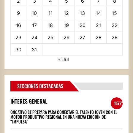
2
3
4
5
6
7
8
9
10
11
12
13
14
15
16
17
18
19
20
21
22
23
24
25
26
27
28
29
30
31
« Jul
SECCIONES DESTACADAS
INTERÉS GENERAL
1571
ONCATIVO SE PREPARA PARA CONECTAR EL TALENTO JOVEN CON EL
MOTOR PRODUCTIVO REGIONAL EN UNA NUEVA EDICIÓN DE
“IMPULSA”