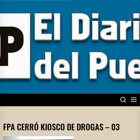
Skip
to
the
content
EL DIARIO DEL
PUEBLO
FPA CERRÓ KIOSCO DE DROGAS – 03