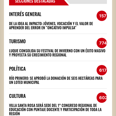
SECCIONES DESTACADAS
INTERÉS GENERAL
1572
DE LA IDEA AL IMPACTO: JÓVENES, VOCACIÓN Y EL VALOR DE
APRENDER DEL ERROR EN “ONCATIVO IMPULSA”
TURISMO
774
LUQUE CONSOLIDA SU FESTIVAL DE INVIERNO CON UN ÉXITO MASIVO
Y PROYECTA SU CRECIMIENTO REGIONAL
POLÍTICA
617
RÍO PRIMERO: SE APROBÓ LA DONACIÓN DE SEIS HECTÁREAS PARA
UN LOTEO MUNICIPAL
CULTURA
602
VILLA SANTA ROSA SERÁ SEDE DEL 1° CONGRESO REGIONAL DE
EDUCACIÓN CON PUNTAJE DOCENTE Y PARTICIPACIÓN DE TODA LA
REGIÓN