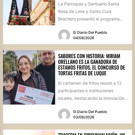
La Parroquia y Santuario Santa
Rosa de Lima y Santo Cura
Brochero presentó el programa
oficial de las Fiestas Patronales...
El Diario Del Pueblo
04/08/2026
SABORES CON HISTORIA: MIRIAM
ORELLANO ES LA GANADORA DE
ESTAMOS FRITOS, EL CONCURSO DE
TORTAS FRITAS DE LUQUE
El certamen de fritos reunió a 12
participantes e instituciones
locales, destacando la innovación
culinaria y el profundo arraigo de...
El Diario Del Pueblo
03/08/2026