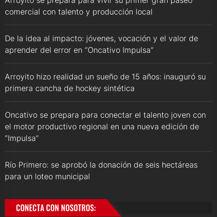
Arroyito se prepara para vivir su primer gran paseo
comercial con talento y producción local
De la idea al impacto: jóvenes, vocación y el valor de
aprender del error en “Oncativo Impulsa”
Arroyito hizo realidad un sueño de 15 años: inauguró su
primera cancha de hockey sintética
Oncativo se prepara para conectar el talento joven con
el motor productivo regional en una nueva edición de
“Impulsa”
Río Primero: se aprobó la donación de seis hectáreas
para un loteo municipal
CONECTA CON NOSOTROS: