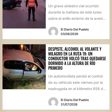
Un grave siniestro vial ocurrido
durante la mañana de este lunes
sobre el anillo externo de la avenida
Circunvalación de...
El Diario Del Pueblo
03/08/2026
DESPISTE, ALCOHOL AL VOLANTE Y
MILAGRO EN LA RUTA 19: UN
CONDUCTOR VOLCÓ TRAS QUEDARSE
DORMIDO A LA ALTURA DE RÍO
PRIMERO
Un automovilista perdió el control
de su vehículo este viernes por la
madrugada en el kilómetro 658 de
la Ruta...
El Diario Del Pueblo
31/07/2026