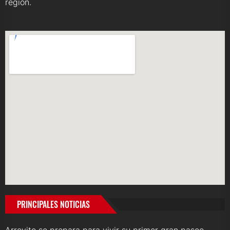
región.
PRINCIPALES NOTICIAS