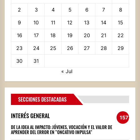
2
3
4
5
6
7
8
9
10
11
12
13
14
15
16
17
18
19
20
21
22
23
24
25
26
27
28
29
30
31
« Jul
SECCIONES DESTACADAS
INTERÉS GENERAL
1572
DE LA IDEA AL IMPACTO: JÓVENES, VOCACIÓN Y EL VALOR DE
APRENDER DEL ERROR EN “ONCATIVO IMPULSA”