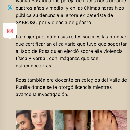
Ivanka Basaldúa fue pareja de Lucas Ross durante
cuatros años y medio, y en las últimas horas hizo
pública su denuncia al ahora ex baterista de
SABROSO por violencia de género.
La mujer publicó en sus redes sociales las pruebas
que certificarían el calvario que tuvo que soportar
al lado de Ross quien ejerció sobre ella violencia
física y verbal, con imágenes que son
estremecedoras.
Ross también era docente en colegios del Valle de
Punilla donde se le otorgó licencia mientras
avance la investigación.