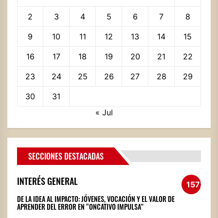
2
3
4
5
6
7
8
9
10
11
12
13
14
15
16
17
18
19
20
21
22
23
24
25
26
27
28
29
30
31
« Jul
SECCIONES DESTACADAS
INTERÉS GENERAL
1572
DE LA IDEA AL IMPACTO: JÓVENES, VOCACIÓN Y EL VALOR DE
APRENDER DEL ERROR EN “ONCATIVO IMPULSA”