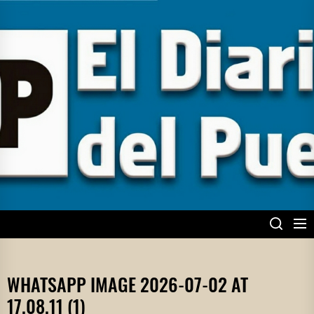
Skip
to
the
content
EL DIARIO DEL
PUEBLO
WHATSAPP IMAGE 2026-07-02 AT
17.08.11 (1)