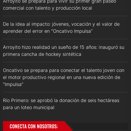
Arroyito se prepara para vivir su primer gran paseo
comercial con talento y producción local
De la idea al impacto: jóvenes, vocación y el valor de
aprender del error en “Oncativo Impulsa”
Arroyito hizo realidad un sueño de 15 años: inauguró su
primera cancha de hockey sintética
Oncativo se prepara para conectar el talento joven con
el motor productivo regional en una nueva edición de
“Impulsa”
Río Primero: se aprobó la donación de seis hectáreas
para un loteo municipal
CONECTA CON NOSOTROS: