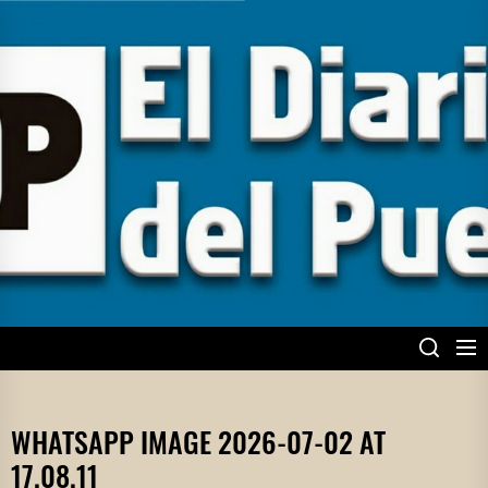
Skip
to
the
content
EL DIARIO DEL
PUEBLO
WHATSAPP IMAGE 2026-07-02 AT
17.08.11