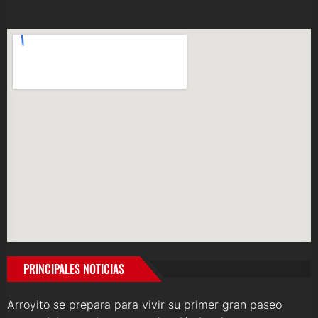
PRINCIPALES NOTICIAS
Arroyito se prepara para vivir su primer gran paseo