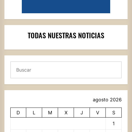
TODAS NUESTRAS NOTICIAS
Buscar
agosto 2026
D
L
M
X
J
V
S
1