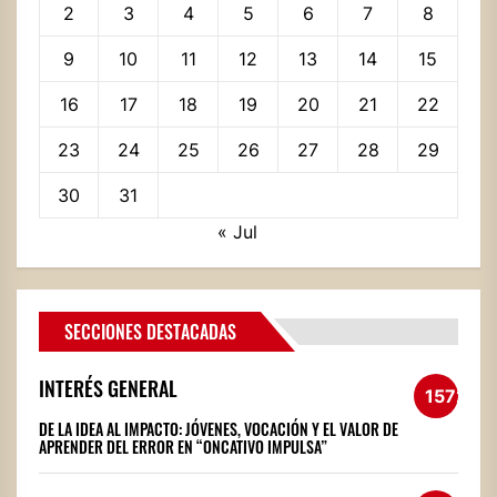
2
3
4
5
6
7
8
9
10
11
12
13
14
15
16
17
18
19
20
21
22
23
24
25
26
27
28
29
30
31
« Jul
SECCIONES DESTACADAS
INTERÉS GENERAL
1572
DE LA IDEA AL IMPACTO: JÓVENES, VOCACIÓN Y EL VALOR DE
APRENDER DEL ERROR EN “ONCATIVO IMPULSA”