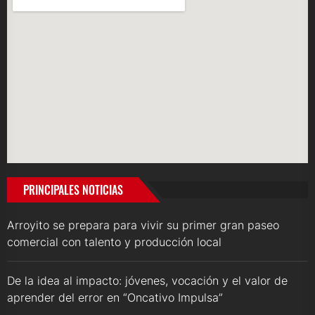
PRINCIPALES NOTICIAS
Arroyito se prepara para vivir su primer gran paseo
comercial con talento y producción local
De la idea al impacto: jóvenes, vocación y el valor de
aprender del error en “Oncativo Impulsa”