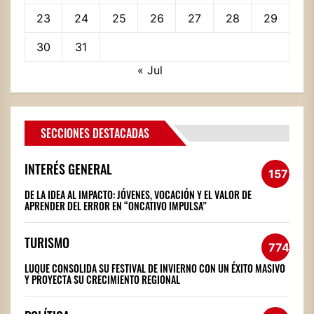
23
24
25
26
27
28
29
30
31
« Jul
SECCIONES DESTACADAS
INTERÉS GENERAL
1572
DE LA IDEA AL IMPACTO: JÓVENES, VOCACIÓN Y EL VALOR DE
APRENDER DEL ERROR EN “ONCATIVO IMPULSA”
TURISMO
774
LUQUE CONSOLIDA SU FESTIVAL DE INVIERNO CON UN ÉXITO MASIVO
Y PROYECTA SU CRECIMIENTO REGIONAL