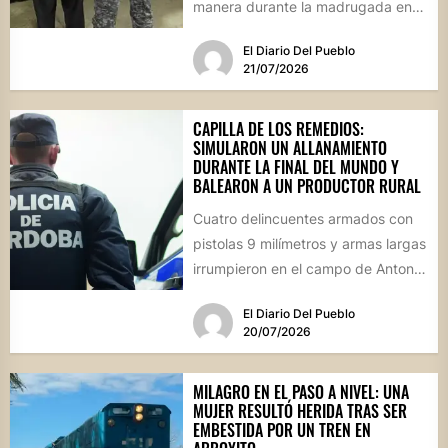
manera durante la madrugada en
Villa del Rosario. Un hombre...
El Diario Del Pueblo
21/07/2026
CAPILLA DE LOS REMEDIOS:
SIMULARON UN ALLANAMIENTO
DURANTE LA FINAL DEL MUNDO Y
BALEARON A UN PRODUCTOR RURAL
Cuatro delincuentes armados con
pistolas 9 milímetros y armas largas
irrumpieron en el campo de Antonio
Guijarro vestidos de policías....
El Diario Del Pueblo
20/07/2026
MILAGRO EN EL PASO A NIVEL: UNA
MUJER RESULTÓ HERIDA TRAS SER
EMBESTIDA POR UN TREN EN