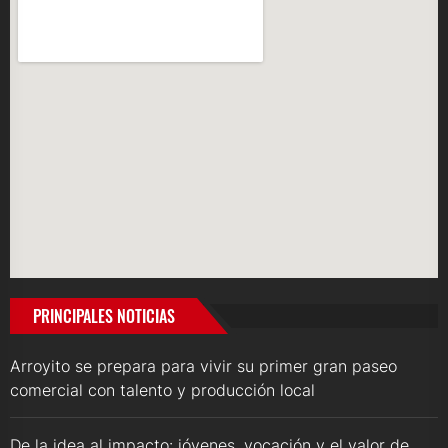
PRINCIPALES NOTICIAS
Arroyito se prepara para vivir su primer gran paseo
comercial con talento y producción local
De la idea al impacto: jóvenes, vocación y el valor de