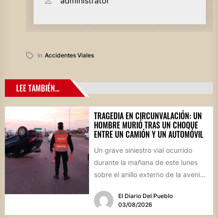
administrator
In
Accidentes Viales
LEE TAMBIÉN...
TRAGEDIA EN CIRCUNVALACIÓN: UN
HOMBRE MURIÓ TRAS UN CHOQUE
ENTRE UN CAMIÓN Y UN AUTOMÓVIL
Un grave siniestro vial ocurrido
durante la mañana de este lunes
sobre el anillo externo de la avenida
Circunvalación de...
El Diario Del Pueblo
03/08/2026