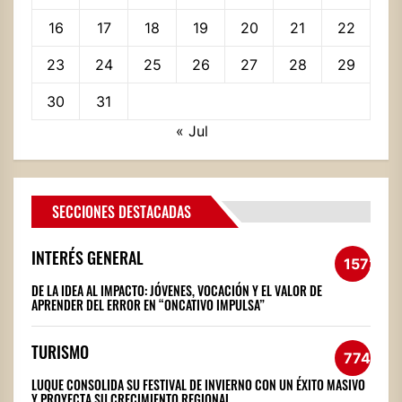
16
17
18
19
20
21
22
23
24
25
26
27
28
29
30
31
« Jul
SECCIONES DESTACADAS
INTERÉS GENERAL
1572
DE LA IDEA AL IMPACTO: JÓVENES, VOCACIÓN Y EL VALOR DE
APRENDER DEL ERROR EN “ONCATIVO IMPULSA”
TURISMO
774
LUQUE CONSOLIDA SU FESTIVAL DE INVIERNO CON UN ÉXITO MASIVO
Y PROYECTA SU CRECIMIENTO REGIONAL