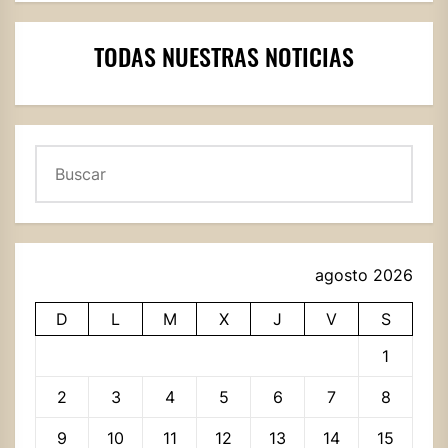
TODAS NUESTRAS NOTICIAS
Buscar
agosto 2026
D
L
M
X
J
V
S
1
2
3
4
5
6
7
8
9
10
11
12
13
14
15